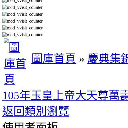
圖庫首頁
»
慶典集
105年玉皇上帝大天尊萬
返回類別瀏覽
使用者面板