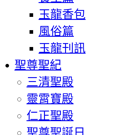
玉龍香包
風俗篇
玉龍刊訊
聖尊聖紀
三清聖殿
靈霄寶殿
仁正聖殿
聖尊聖誕日