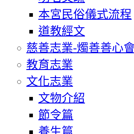
本宮民俗儀式流程
道教經文
慈善志業-燭善善心
教育志業
文化志業
文物介紹
節令篇
養生篇