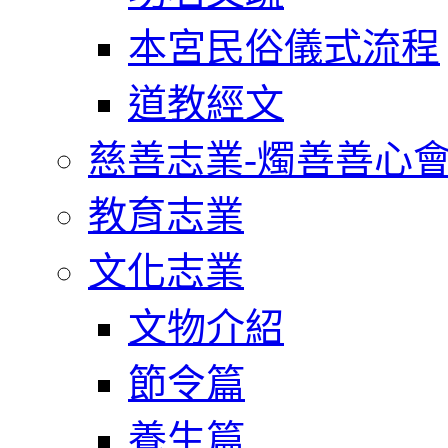
本宮民俗儀式流程
道教經文
慈善志業-燭善善心
教育志業
文化志業
文物介紹
節令篇
養生篇