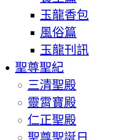
玉龍香包
風俗篇
玉龍刊訊
聖尊聖紀
三清聖殿
靈霄寶殿
仁正聖殿
聖尊聖誕日