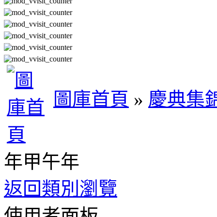
圖庫首頁
»
慶典集
年甲午年
返回類別瀏覽
使用者面板