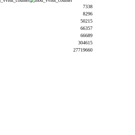
7338
8296
50215
66357
66689
304615
27719660