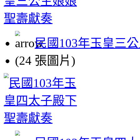
民國103年玉皇三
(24 張圖片)