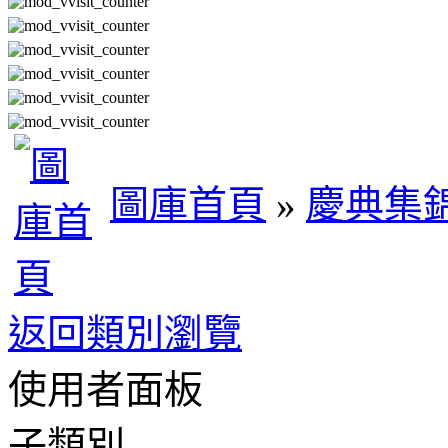
圖庫首頁
»
慶典集
返回類別瀏覽
使用者面板
子類別