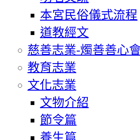
本宮民俗儀式流程
道教經文
慈善志業-燭善善心
教育志業
文化志業
文物介紹
節令篇
養生篇