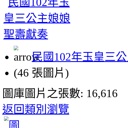
民國102年玉皇三
(46 張圖片)
圖庫圖片之張數: 16,616
返回類別瀏覽