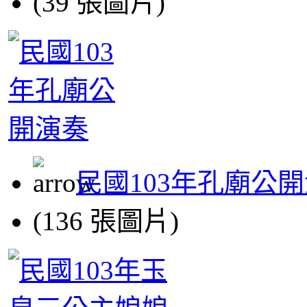
(39 張圖片)
民國103年孔廟公
(136 張圖片)