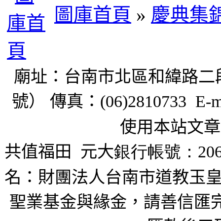
圖庫首頁
»
慶典集
廟址：台南市北區和緯路二
號） 傳真：
(06)2810733 E-m
使用本站文章
共值福田
元大
銀行帳號：206
名：財團法人台南市道教玉皇
聖業基金與緣金，請善信匯完