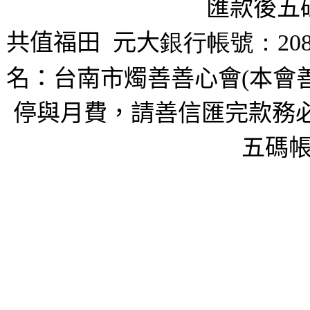
匯款後五
共值福田
元大
銀行帳號：208
名：台南市燭善善心會(本會
停與月費，請善信匯完款務必
五碼帳