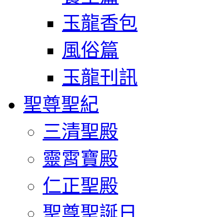
玉龍香包
風俗篇
玉龍刊訊
聖尊聖紀
三清聖殿
靈霄寶殿
仁正聖殿
聖尊聖誕日