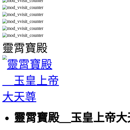
靈霄寶殿
靈霄寶殿＿玉皇上帝大