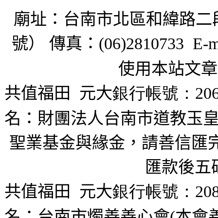
廟址：台南市北區和緯路二
號） 傳真：
(06)2810733 E-m
使用本站文章
共值福田
元大
銀行帳號：206
名：財團法人台南市道教玉皇
聖業基金與緣金，請善信匯完
匯款後五
共值福田
元大
銀行帳號：208
名：台南市燭善善心會(本會