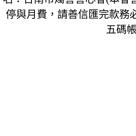
停與月費，請善信匯完款務必
五碼帳