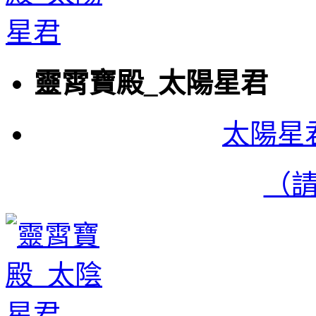
靈霄寶殿_太陽星君
太陽星
（