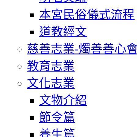
本宮民俗儀式流程
道教經文
慈善志業-燭善善心
教育志業
文化志業
文物介紹
節令篇
養生篇