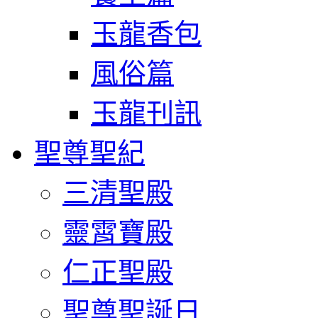
玉龍香包
風俗篇
玉龍刊訊
聖尊聖紀
三清聖殿
靈霄寶殿
仁正聖殿
聖尊聖誕日