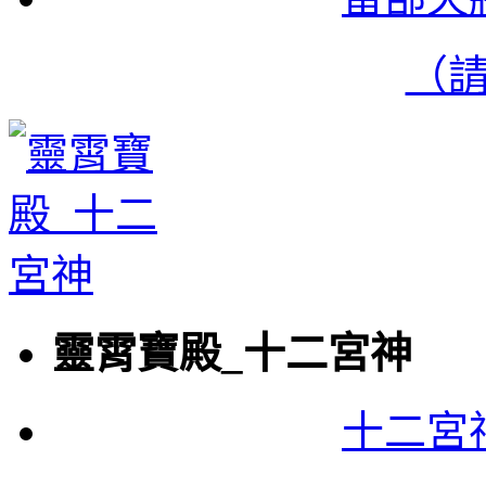
（
靈霄寶殿_十二宮神
十二宮