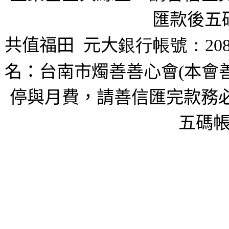
匯款後五
共值福田
元大
銀行帳號：208
名：台南市燭善善心會(本會
停與月費，請善信匯完款務必
五碼帳