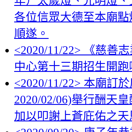
年）太歲燈、光明燈、
各位信眾大德至本廟點
順遂。
<
2020/11/22
> 《慈善
中心第十三期招生開跑
<
2020/11/22
> 本廟訂於
2020/02/06)舉
加以叩謝上蒼庇佑之天