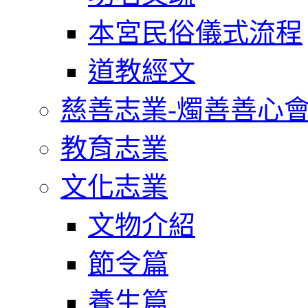
本宮民俗儀式流程
道教經文
慈善志業-燭善善心
教育志業
文化志業
文物介紹
節令篇
養生篇