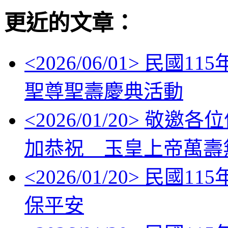
更近的文章：
<
2026/06/01
> 民國11
聖尊聖壽慶典活動
<
2026/01/20
> 敬邀各位信眾
加恭祝 玉皇上帝萬壽
<
2026/01/20
> 民國11
保平安