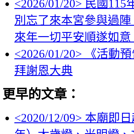
<
2026/01/20
> 民國1
別忘了來本宮參與過陣
來年一切平安順遂如意
<
2026/01/20
> 《活動
拜謝恩大典
更早的文章：
<
2020/12/09
> 本廟即