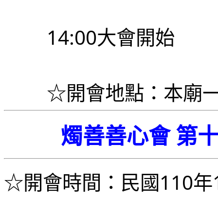
	14:00大會開始
	☆開會地點：本廟
燭善善心會 第
☆開會時間：
民國110