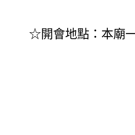
	☆開會地點：本廟