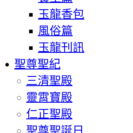
玉龍香包
風俗篇
玉龍刊訊
聖尊聖紀
三清聖殿
靈霄寶殿
仁正聖殿
聖尊聖誕日