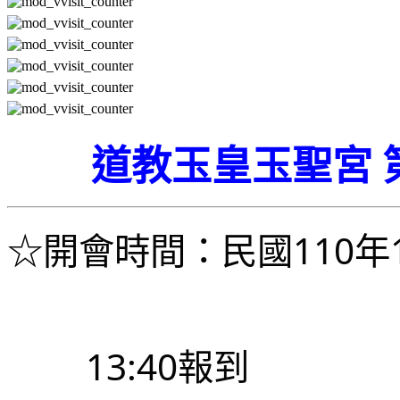
道教玉皇玉聖宮 
☆開會時間：
民國110
	13:40報到