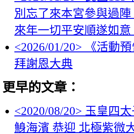
別忘了來本宮參與過陣
來年一切平安順遂如意
<
2026/01/20
> 《活動
拜謝恩大典
更早的文章：
<
2020/08/20
> 玉皇四
鯓海濱 恭迎 北極紫微