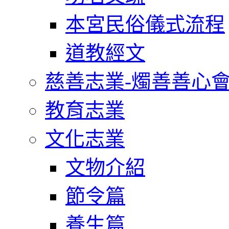
本宮民俗儀式流程
道教經文
慈善志業-燭善善心
教育志業
文化志業
文物介紹
節令篇
養生篇