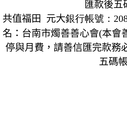
匯款後五
共值福田
元大
銀行帳號：208
名：台南市燭善善心會(本會
停與月費，請善信匯完款務必
五碼帳