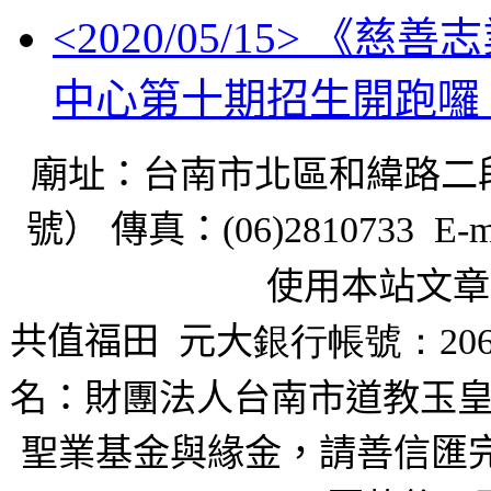
<
2020/05/15
> 《慈善
中心第十期招生開跑囉
廟址：台南市北區和緯路二
號） 傳真：
(06)2810733 E-m
使用本站文章
共值福田
元大
銀行帳號：206
名：財團法人台南市道教玉皇
聖業基金與緣金，請善信匯完