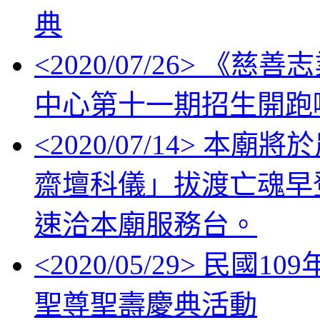
典
<
2020/07/26
> 《慈善
中心第十一期招生開跑
<
2020/07/14
> 本廟將
齋壇科儀」拔渡亡魂早
速洽本廟服務台。
<
2020/05/29
> 民國10
聖尊聖壽慶典活動