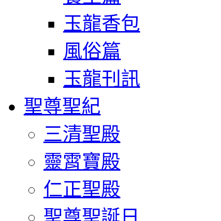
玉龍香包
風俗篇
玉龍刊訊
聖尊聖紀
三清聖殿
靈霄寶殿
仁正聖殿
聖尊聖誕日