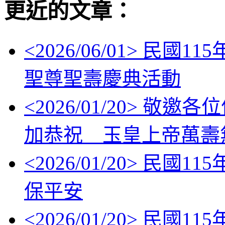
更近的文章：
<
2026/06/01
> 民國11
聖尊聖壽慶典活動
<
2026/01/20
> 敬邀各位信眾
加恭祝 玉皇上帝萬壽
<
2026/01/20
> 民國11
保平安
<
2026/01/20
> 民國1