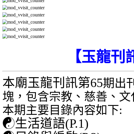
【玉龍刊
本廟玉龍刊訊第65
期出
塊，包含宗教、慈善、文
本期主要目錄內容如下:
☯
生活道語(P.1)