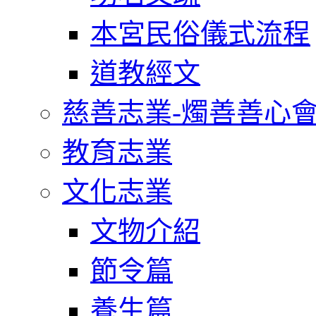
本宮民俗儀式流程
道教經文
慈善志業-燭善善心
教育志業
文化志業
文物介紹
節令篇
養生篇