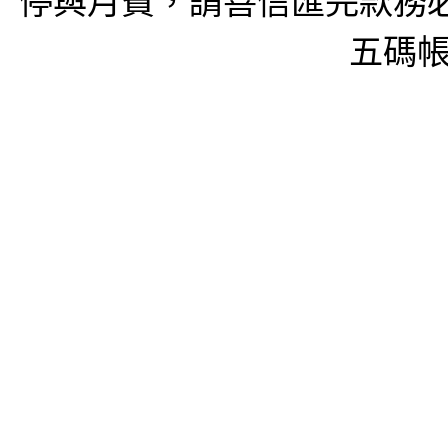
停與月費，請善信匯完款務必
五碼帳