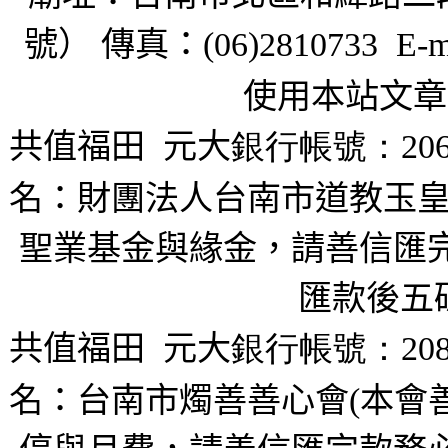
號） 傳真：
(06)2810733 E-m
使用本站文章
共值福田
元大
銀行帳號：206
名：財團法人台南市道教玉皇
聖業基金與緣金，請善信匯完
匯款後五
共值福田
元大
銀行帳號：208
名：台南市燭善善心會(本會