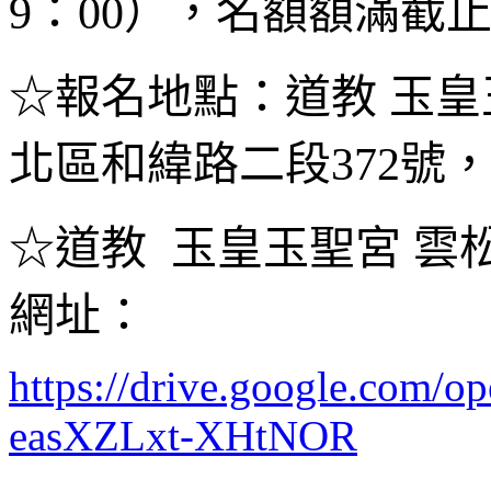
9：00），名額額滿截
☆報名地點：道教 玉皇
北區和緯路二段372號，電話
☆道教 玉皇玉聖宮 雲
網址：
https://drive.google.co
easXZLxt-XHtNOR