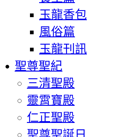
玉龍香包
風俗篇
玉龍刊訊
聖尊聖紀
三清聖殿
靈霄寶殿
仁正聖殿
聖尊聖誕日