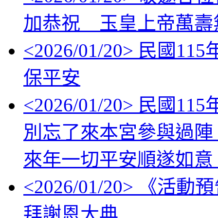
加恭祝 玉皇上帝萬壽
<
2026/01/20
> 民國11
保平安
<
2026/01/20
> 民國1
別忘了來本宮參與過陣
來年一切平安順遂如意
<
2026/01/20
> 《活動
拜謝恩大典