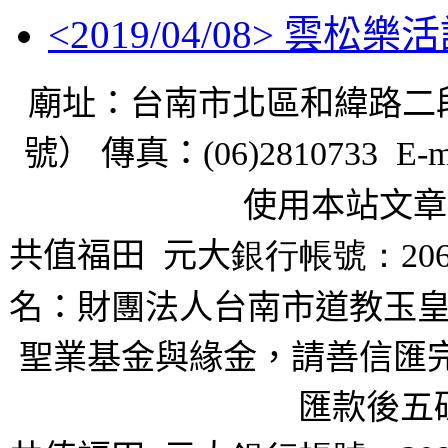
<
2019/04/08
> 雲松樂
廟址：台南市北區和緯路二
號） 傳真：
(06)2810733 E-m
使用本站文章
共值福田
元大
銀行帳號：206
名：財團法人台南市道教玉皇
聖業基金與緣金，請善信匯完
匯款後五