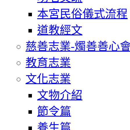
本宮民俗儀式流程
道教經文
慈善志業-燭善善心
教育志業
文化志業
文物介紹
節令篇
養生篇