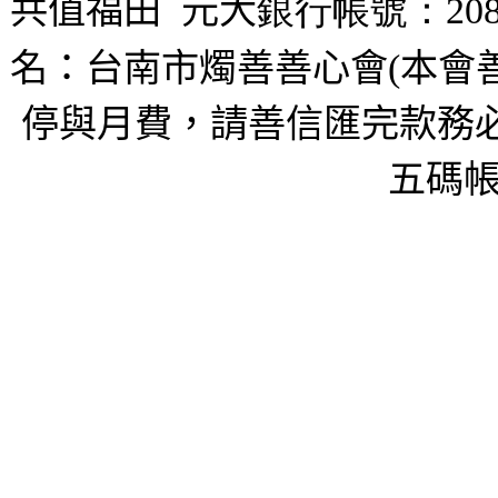
共值福田
元大
銀行帳號：208
名：台南市燭善善心會(本會
停與月費，請善信匯完款務必
五碼帳