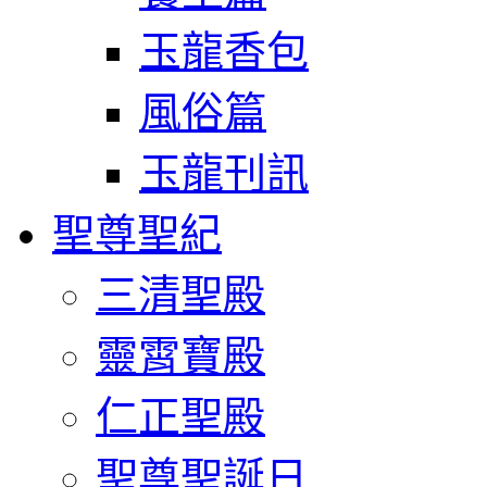
玉龍香包
風俗篇
玉龍刊訊
聖尊聖紀
三清聖殿
靈霄寶殿
仁正聖殿
聖尊聖誕日