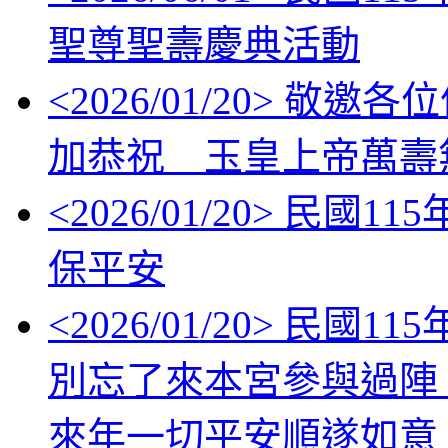
聖尊聖壽慶典活動
<
2026/01/20
> 敬邀各位信眾
加恭祝 玉皇上帝萬壽
<
2026/01/20
> 民國11
保平安
<
2026/01/20
> 民國1
別忘了來本宮參與過陣
來年一切平安順遂如意