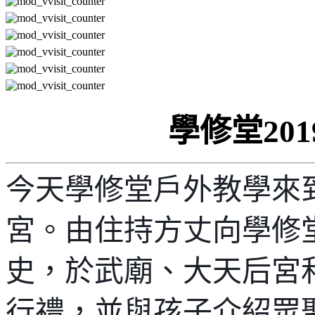
學修堂201
今天學修堂戶外教學來
宮。由住持方丈向學修
史，於武廟、大天后宮
行禮，並與孩子介紹眾