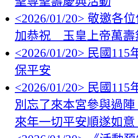
聖尊聖壽慶典活動
<
2026/01/20
> 敬邀各位信眾
加恭祝 玉皇上帝萬壽
<
2026/01/20
> 民國11
保平安
<
2026/01/20
> 民國1
別忘了來本宮參與過陣
來年一切平安順遂如意