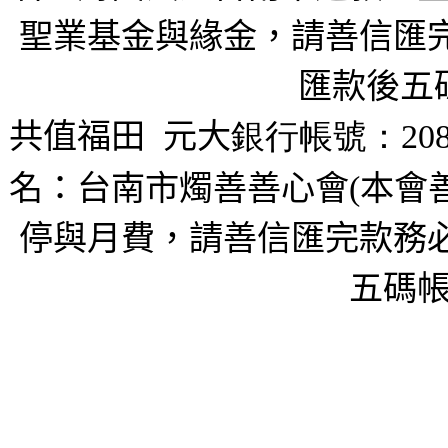
聖業基金與緣金，請善信匯完
匯款後五
共值福田
元大
銀行帳號：208
名：台南市燭善善心會(本會
停與月費，請善信匯完款務必
五碼帳