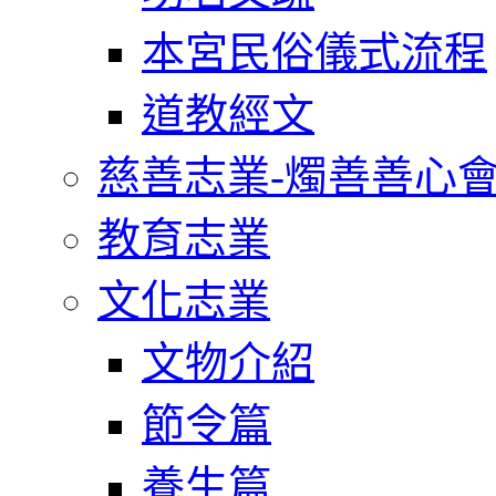
本宮民俗儀式流程
道教經文
慈善志業-燭善善心
教育志業
文化志業
文物介紹
節令篇
養生篇