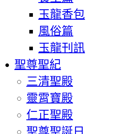
玉龍香包
風俗篇
玉龍刊訊
聖尊聖紀
三清聖殿
靈霄寶殿
仁正聖殿
聖尊聖誕日