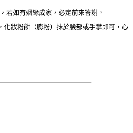
緣，若如有姻緣成家，必定前來答謝。
，化妝粉餅（膨粉）抹於臉部或手掌即可，心