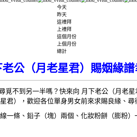
今天
昨天
這禮拜
上禮拜
這個月份
上個月份
總計
下老公（月老星君）賜姻緣譜
尋覓不到另一半嗎？快來向 月下老公（月老星
星君），歡迎各位單身男女前來求賜良緣、尋
線一條、鉛子（塊）兩個、化妝粉餅（膨粉）