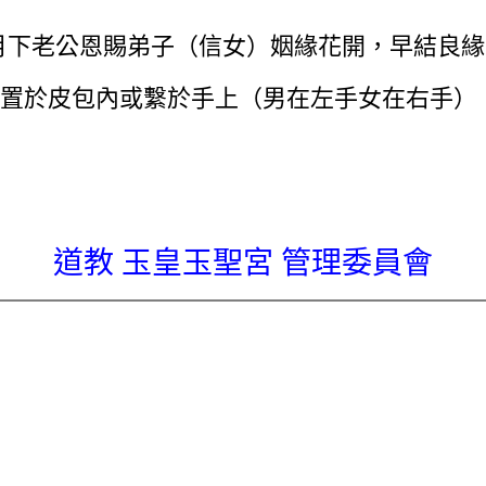
祈求月下老公恩賜弟子（信女）姻緣花開，早結良
置於皮包內或繫於手上（男在左手女在右手）
道教 玉皇玉聖宮 管理委員會