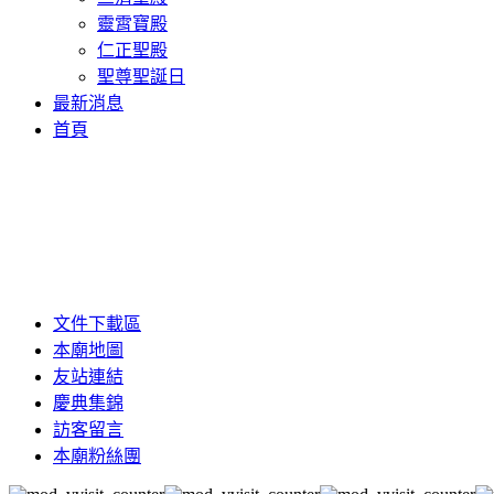
靈霄寶殿
仁正聖殿
聖尊聖誕日
最新消息
首頁
文件下載區
本廟地圖
友站連結
慶典集錦
訪客留言
本廟粉絲團