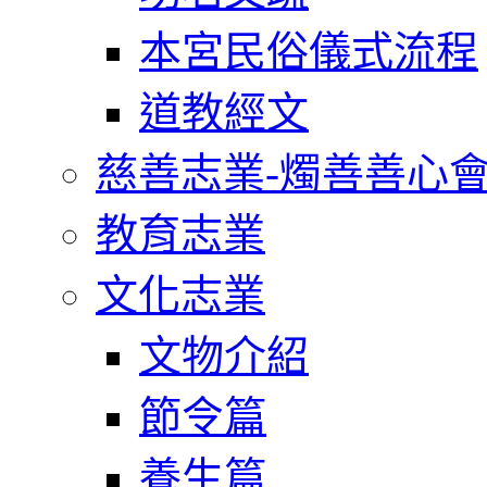
本宮民俗儀式流程
道教經文
慈善志業-燭善善心
教育志業
文化志業
文物介紹
節令篇
養生篇