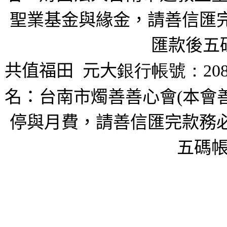
聖業基金與緣金，請善信匯完
匯款後五
共值福田
元大
銀行帳號：208
名：台南市燭善善心會(本會
停與月費，請善信匯完款務必
五碼帳