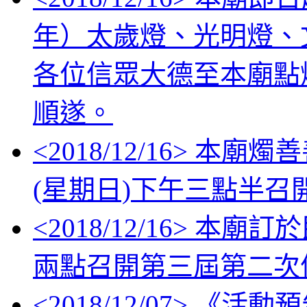
年）太歲燈、光明燈、
各位信眾大德至本廟點
順遂。
<
2018/12/16
> 本廟燭善
(星期日)下午三點半
<
2018/12/16
> 本廟訂於
兩點召開第三屆第二次
<
2018/12/07
> 《活動