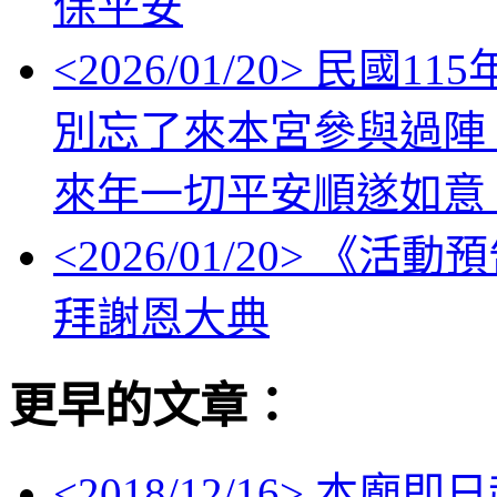
保平安
<
2026/01/20
> 民國1
別忘了來本宮參與過陣
來年一切平安順遂如意
<
2026/01/20
> 《活動
拜謝恩大典
更早的文章：
<
2018/12/16
> 本廟即