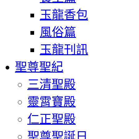
玉龍香包
風俗篇
玉龍刊訊
聖尊聖紀
三清聖殿
靈霄寶殿
仁正聖殿
聖尊聖誕日