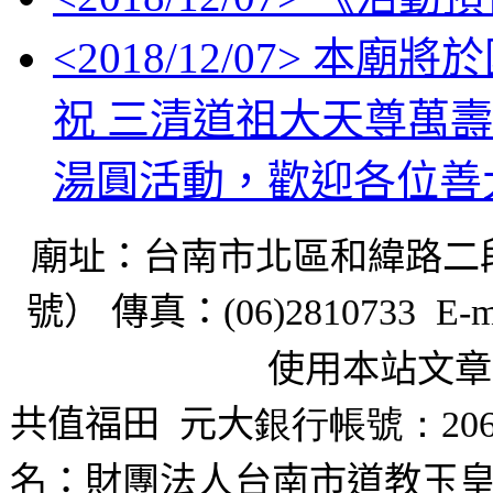
<
2018/12/07
> 本廟將於
祝 三清道祖大天尊萬壽
湯圓活動，歡迎各位善
廟址：台南市北區和緯路二
號） 傳真：
(06)2810733 E-m
使用本站文章
共值福田
元大
銀行帳號：206
名：財團法人台南市道教玉皇