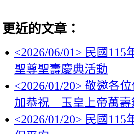
更近的文章：
<
2026/06/01
> 民國11
聖尊聖壽慶典活動
<
2026/01/20
> 敬邀各位信眾
加恭祝 玉皇上帝萬壽
<
2026/01/20
> 民國11