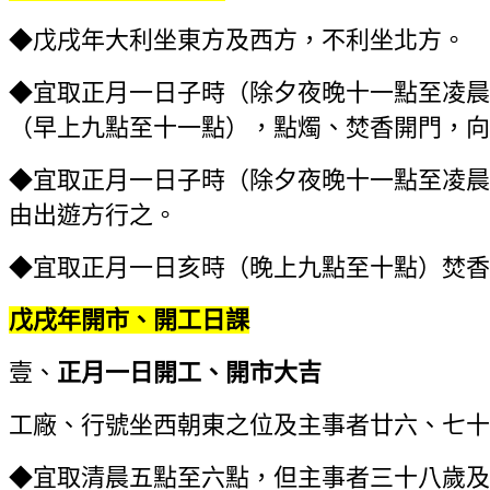
◆戊戌年大利坐東方及西方，不利坐北方。
◆宜取正月一日子時（除夕夜晚十一點至凌晨
（早上九點至十一點），點燭、焚香開門，
◆宜取正月一日子時（除夕夜晚十一點至凌晨
由出遊方行之。
◆宜取正月一日亥時（晚上九點至十點）焚香
戊戌年開市、開工日課
壹、
正月一日
開工、開市大吉
工廠、行號坐西朝東之位及主事者廿六、七十
◆宜取清晨五點至六點，但主事者三十八歲及