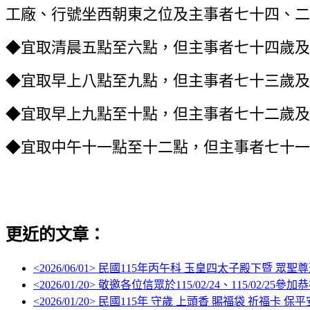
工廠、行號坐西朝東之位及主事者七十四、二
◆宜取清晨五點至六點，但主事者七十四歲及
◆宜取早上八點至九點，但主事者七十三歲及
◆宜取早上九點至十點，但主事者七十二歲及
◆宜取中午十一點至十二點，但主事者七十一
更近的文章：
<
2026/06/01
> 民國115年丙午科 玉皇四太子殿下暨 眾聖
<
2026/01/20
> 敬邀各位信眾於115/02/24、115/02/
<
2026/01/20
> 民國115年 守歲 上頭香 賜福袋 祈福卡 保平