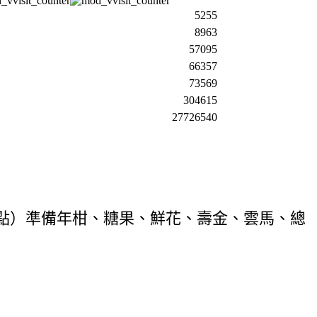
5255
8963
57095
66357
73569
304615
27726540
點）準備年柑、糖果、鮮花、壽金、雲馬、總