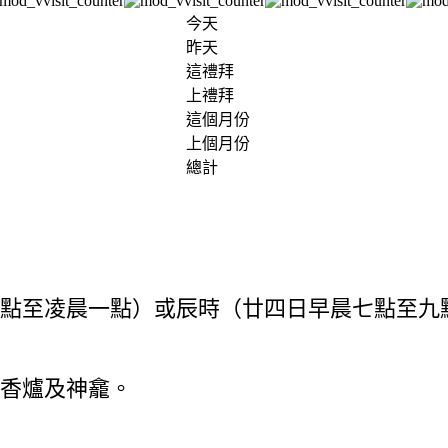
今天
昨天
這禮拜
上禮拜
這個月份
上個月份
總計
點至凌晨一點）或辰時（廿四日早晨七點至九
香爐及神龕。