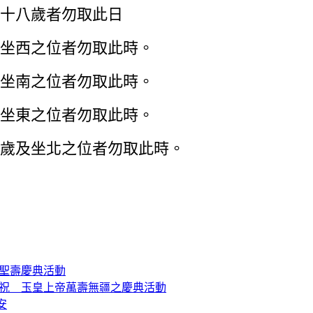
十八歲者勿取此日
坐西之位者勿取此時。
坐南之位者勿取此時。
坐東之位者勿取此時。
歲及坐北之位者勿取此時。
尊聖壽慶典活動
25參加恭祝 玉皇上帝萬壽無疆之慶典活動
安