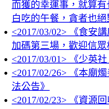
而獲的幸運事，就算有
白吃的午餐，貪者也絕
<
2017/03/02
> 《食安
加碼第三場，歡迎信眾
<
2017/03/01
> 《少英
<
2017/02/26
> 《本廟
法公告》
<
2017/02/23
> 《資源