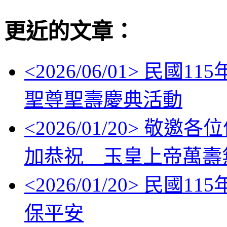
更近的文章：
<
2026/06/01
> 民國11
聖尊聖壽慶典活動
<
2026/01/20
> 敬邀各位信眾
加恭祝 玉皇上帝萬壽
<
2026/01/20
> 民國11
保平安