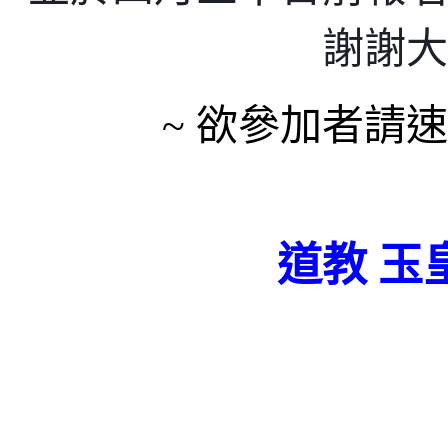
謝謝大
~ 欲參加者請
道教 玉