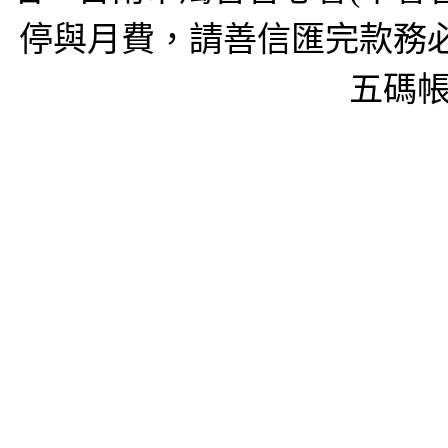
停與月費，請善信匯完款務必
五碼帳