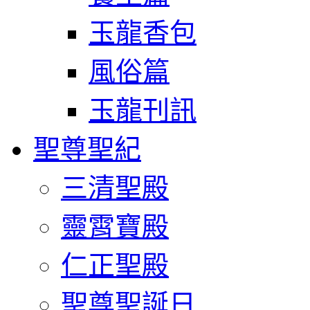
玉龍香包
風俗篇
玉龍刊訊
聖尊聖紀
三清聖殿
靈霄寶殿
仁正聖殿
聖尊聖誕日