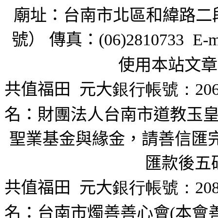
廟址：台南市北區和緯路二
號） 傳真：
(06)2810733 E-m
使用本站文章
共值福田
元大
銀行帳號：206
名：財團法人台南市道教玉皇
聖業基金與緣金，請善信匯完
匯款後五
共值福田
元大
銀行帳號：208
名：台南市燭善善心會(本會