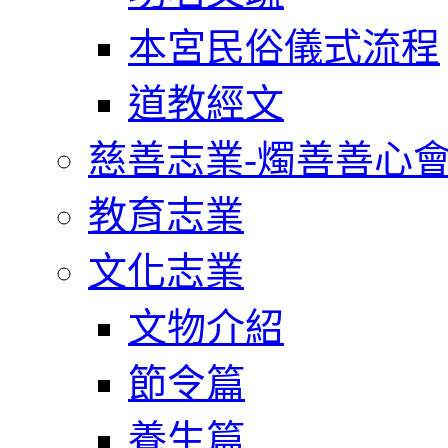
本宮民俗儀式流程
道教經文
慈善志業-燭善善心
教育志業
文化志業
文物介紹
節令篇
養生篇