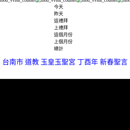
今天
昨天
這禮拜
上禮拜
這個月份
上個月份
總計
台南市 道教 玉皇玉聖宮 丁酉年 新春聖言