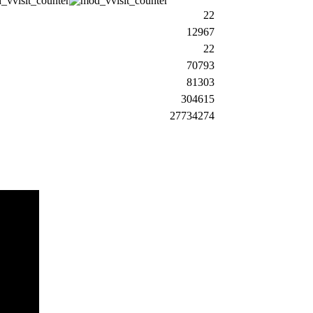
22
12967
22
70793
81303
304615
27734274