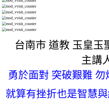
台南市 道教 玉皇玉
主講
勇於面對 突破艱難 
就算有挫折也是智慧與