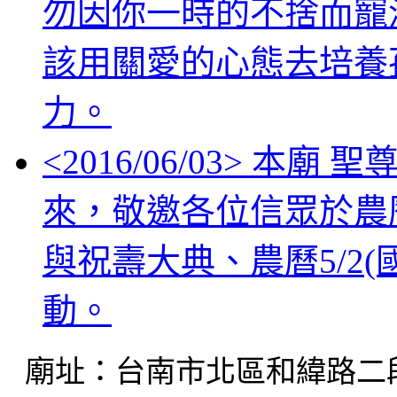
勿因你一時的不捨而寵
該用關愛的心態去培養
力。
<
2016/06/03
> 本廟 
來，敬邀各位信眾於農曆5
與祝壽大典、農曆5/2(
動。
廟址：台南市北區和緯路二