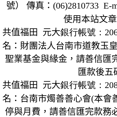
號） 傳真：
(06)2810733 E-m
使用本站文章
共值福田
元大
銀行帳號：206
名：財團法人台南市道教玉皇
聖業基金與緣金，請善信匯完
匯款後五
共值福田
元大
銀行帳號：208
名：台南市燭善善心會(本會
停與月費，請善信匯完款務必