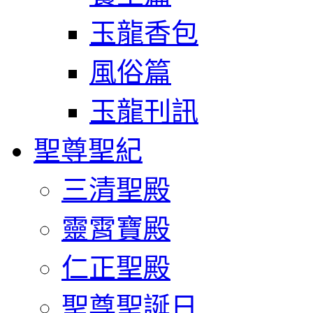
玉龍香包
風俗篇
玉龍刊訊
聖尊聖紀
三清聖殿
靈霄寶殿
仁正聖殿
聖尊聖誕日