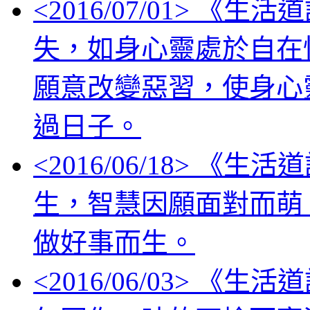
<
2016/07/01
> 《生活
失，如身心靈處於自在
願意改變惡習，使身心
過日子。
<
2016/06/18
> 《生活
生，智慧因願面對而萌
做好事而生。
<
2016/06/03
> 《生活