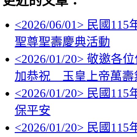
更近的文章：
<
2026/06/01
> 民國11
聖尊聖壽慶典活動
<
2026/01/20
> 敬邀各位信眾
加恭祝 玉皇上帝萬壽
<
2026/01/20
> 民國11
保平安
<
2026/01/20
> 民國1