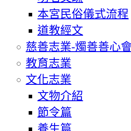
本宮民俗儀式流程
道教經文
慈善志業-燭善善心
教育志業
文化志業
文物介紹
節令篇
養生篇