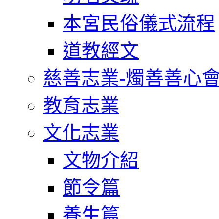
本宮民俗儀式流程
道教經文
慈善志業-燭善善心
教育志業
文化志業
文物介紹
節令篇
養生篇