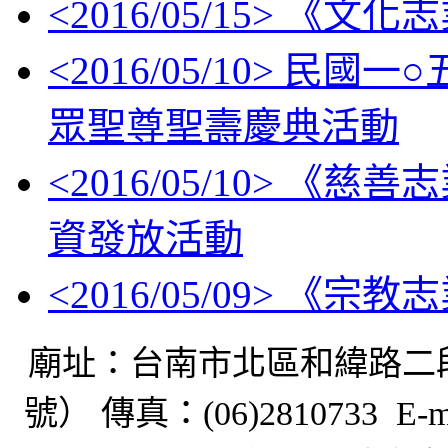
<
2016/05/15
> 《文化
<
2016/05/10
> 民國一
眾聖尊聖壽慶典活動
<
2016/05/10
> 《慈善
資發放活動
<
2016/05/09
> 《宗教
廟址：台南市北區和緯路二
號） 傳真：
(06)2810733 E-m