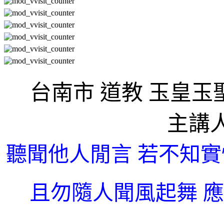
台南市 道教 玉皇玉
主講
聽聞他人閒言 若不知實
且勿隨人聞風起舞 