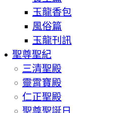
玉龍香包
風俗篇
玉龍刊訊
聖尊聖紀
三清聖殿
靈霄寶殿
仁正聖殿
聖尊聖誕日