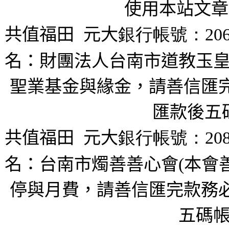
使用本站文章
共值福田
元大
銀行帳號：206
名：財團法人台南市道教玉皇
聖業基金與緣金，請善信匯完
匯款後五
共值福田
元大
銀行帳號：208
名：台南市燭善善心會(本會
停與月費，請善信匯完款務必
五碼帳