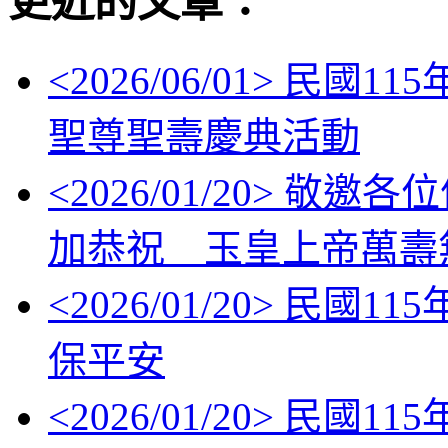
更近的文章：
<
2026/06/01
> 民國11
聖尊聖壽慶典活動
<
2026/01/20
> 敬邀各位信眾
加恭祝 玉皇上帝萬壽
<
2026/01/20
> 民國11
保平安
<
2026/01/20
> 民國1