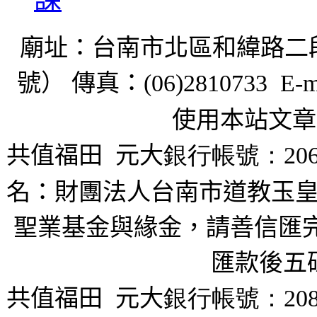
廟址：台南市北區和緯路二
號） 傳真：
(06)2810733 E-m
使用本站文章
共值福田
元大
銀行帳號：206
名：財團法人台南市道教玉皇
聖業基金與緣金，請善信匯完
匯款後五
共值福田
元大
銀行帳號：208