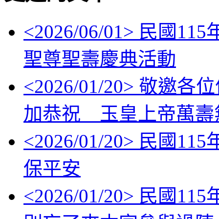
<
2026/06/01
> 民國11
聖尊聖壽慶典活動
<
2026/01/20
> 敬邀各位信眾
加恭祝 玉皇上帝萬壽
<
2026/01/20
> 民國11
保平安
<
2026/01/20
> 民國1