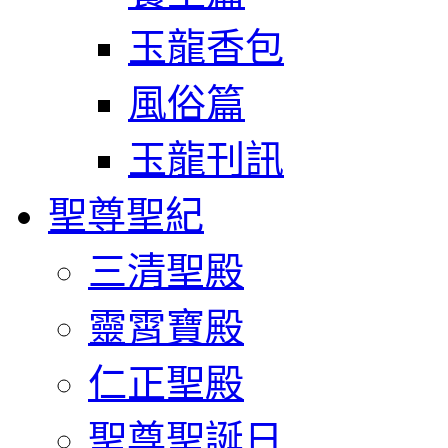
玉龍香包
風俗篇
玉龍刊訊
聖尊聖紀
三清聖殿
靈霄寶殿
仁正聖殿
聖尊聖誕日