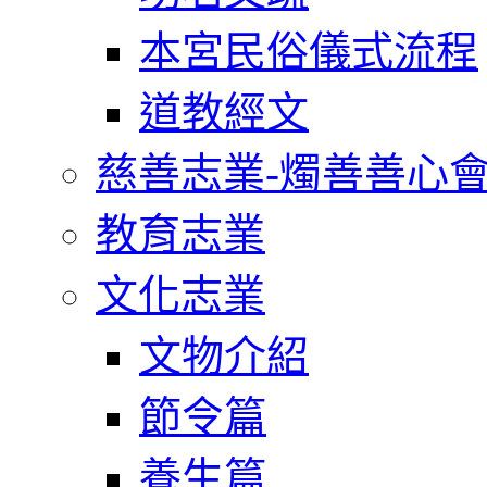
本宮民俗儀式流程
道教經文
慈善志業-燭善善心
教育志業
文化志業
文物介紹
節令篇
養生篇