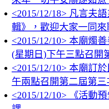
<
2015/12/18
> 凡言夫
輯》，歡迎大家一同來
<
2015/12/10
> 本廟燭善
(星期日)下午三點召
<
2015/12/10
> 本廟訂於
午兩點召開第二屆第三
<
2015/12/10
> 《活動
課