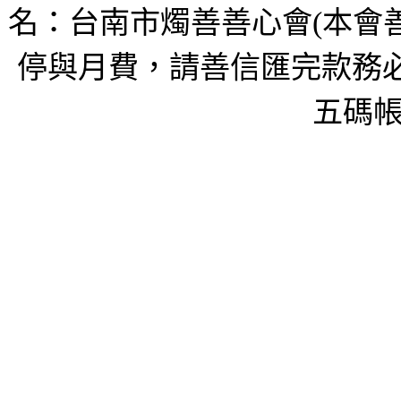
名：台南市燭善善心會(本會
停與月費，請善信匯完款務必
五碼帳