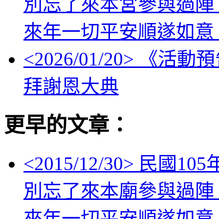
別忘了來本宮參與過陣
來年一切平安順遂如意
<
2026/01/20
> 《活動
拜謝恩大典
更早的文章：
<
2015/12/30
> 民國1
別忘了來本廟參與過陣
來年一切平安順遂如意