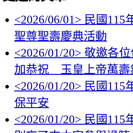
<
2026/06/01
> 民國11
聖尊聖壽慶典活動
<
2026/01/20
> 敬邀各位信眾
加恭祝 玉皇上帝萬壽
<
2026/01/20
> 民國11
保平安
<
2026/01/20
> 民國1