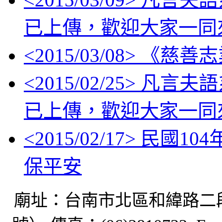
已上傳，歡迎大家一同
<
2015/03/08
> 《慈善
<
2015/02/25
> 凡言夫
已上傳，歡迎大家一同
<
2015/02/17
> 民國10
保平安
廟址：台南市北區和緯路二