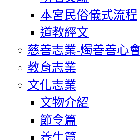
本宮民俗儀式流程
道教經文
慈善志業-燭善善心
教育志業
文化志業
文物介紹
節令篇
養生篇