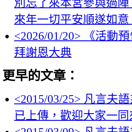
別忘了來本宮參與過陣
來年一切平安順遂如意
<
2026/01/20
> 《活動
拜謝恩大典
更早的文章：
<
2015/03/25
> 凡言夫
已上傳，歡迎大家一同
<
2015/03/09
> 凡言夫