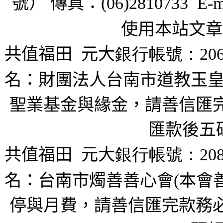
號） 傳真：
(06)2810733 E-m
使用本站文章
共值福田
元大
銀行帳號：206
名：財團法人台南市道教玉皇
聖業基金與緣金，請善信匯完
匯款後五
共值福田
元大
銀行帳號：208
名：台南市燭善善心會(本會
停與月費，請善信匯完款務必