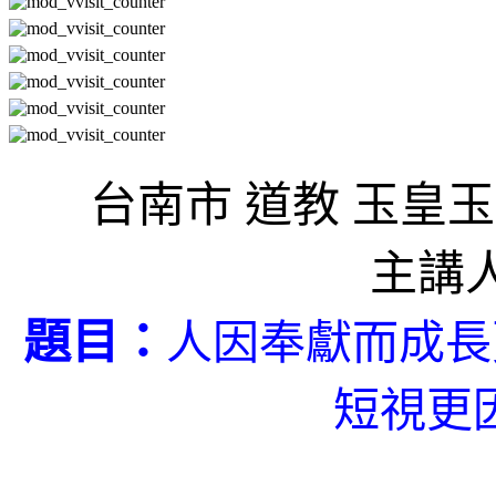
台南市 道教 玉皇
主講
題目：
人因奉獻而成長
短視更