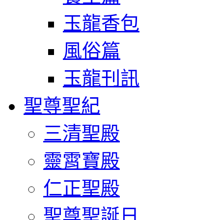
玉龍香包
風俗篇
玉龍刊訊
聖尊聖紀
三清聖殿
靈霄寶殿
仁正聖殿
聖尊聖誕日