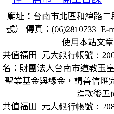
廟址：台南市北區和緯路二
號） 傳真：
(06)2810733 E-m
使用本站文章
共值福田
元大
銀行帳號：206
名：財團法人台南市道教玉皇
聖業基金與緣金，請善信匯完
匯款後五
共值福田
元大
銀行帳號：208