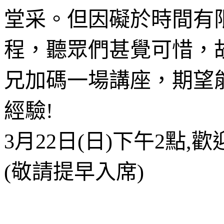
堂采。但因礙於時間有
程，聽眾們甚覺可惜，
兄加碼一場講座，期望
經驗!
3月22日(日)下午2點,
(敬請提早入席)