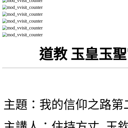
道教
玉皇玉聖
主題：我的信仰之路第
主講人：住持方丈 玉