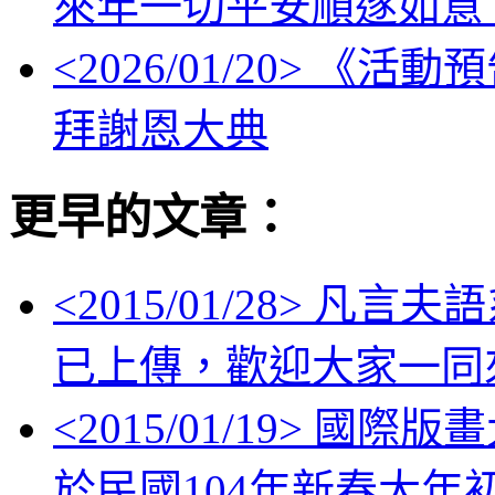
來年一切平安順遂如意
<
2026/01/20
> 《活動
拜謝恩大典
更早的文章：
<
2015/01/28
> 凡言夫
已上傳，歡迎大家一同
<
2015/01/19
> 國際版
於民國104年新春大