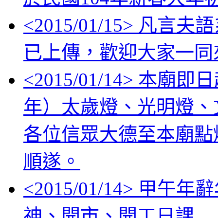
<
2015/01/15
> 凡言夫
已上傳，歡迎大家一同
<
2015/01/14
> 本廟即
年）太歲燈、光明燈、
各位信眾大德至本廟點
順遂。
<
2015/01/14
> 甲午年
神、開市、開工日課