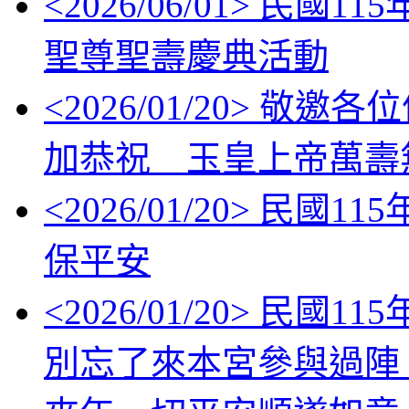
<
2026/06/01
> 民國11
聖尊聖壽慶典活動
<
2026/01/20
> 敬邀各位信眾
加恭祝 玉皇上帝萬壽
<
2026/01/20
> 民國11
保平安
<
2026/01/20
> 民國1
別忘了來本宮參與過陣