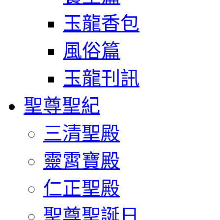
玉龍香包
風俗篇
玉龍刊訊
聖尊聖紀
三清聖殿
靈霄寶殿
仁正聖殿
聖尊聖誕日