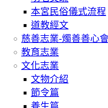
本宮民俗儀式流程
道教經文
慈善志業-燭善善心
教育志業
文化志業
文物介紹
節令篇
養生篇