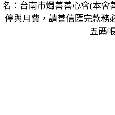
名：台南市燭善善心會(本會
停與月費，請善信匯完款務必
五碼帳