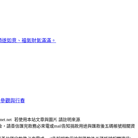
順遂如意、福氣財氣滿滿。
廟參觀與行春
net.net
若使用本站文章與圖片.請註明來源.
，請善信匯完款務必來電或mail告知捐款用途與匯款後五碼帳號相關資