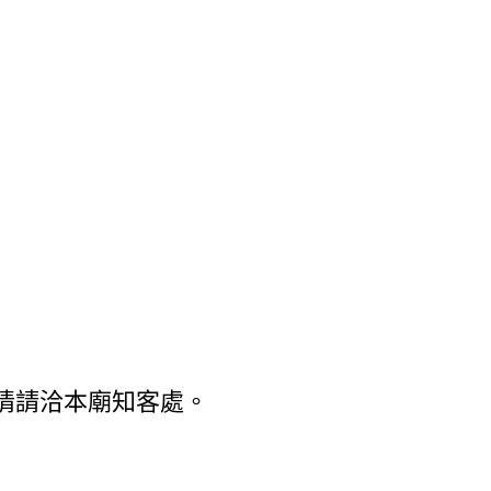
情請洽本廟知客處。