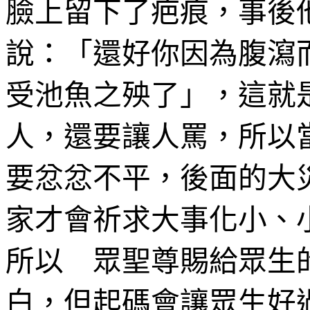
臉上留下了疤痕，事後
說：「還好你因為腹瀉
受池魚之殃了」，這就
人，還要讓人罵，所以
要忿忿不平，後面的大
家才會祈求大事化小、
所以 眾聖尊賜給眾生
白，但起碼會讓眾生好