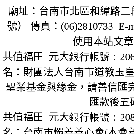
廟址：台南市北區和緯路二
號） 傳真：
(06)2810733 E-m
使用本站文章
共值福田
元大
銀行帳號：206
名：財團法人台南市道教玉皇
聖業基金與緣金，請善信匯完
匯款後五
共值福田
元大
銀行帳號：208
名：台南市燭善善心會(本會