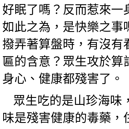
好眠了嗎？反而惹來一
如此之為，是快樂之事
撥弄著算盤時，有沒有
匾的含意？眾生攻於算
身心、健康都殘害了。
眾生吃的是山珍海味
味是殘害健康的毒藥，