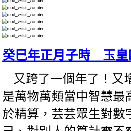
癸巳年正月子時 玉皇
又跨了一個年了！又
是萬物萬類當中智慧最
於精算，芸芸眾生對數