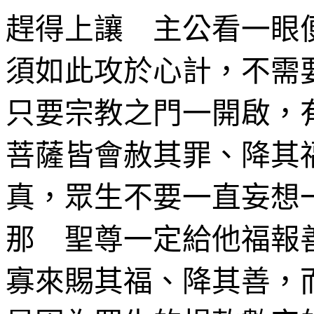
趕得上讓 主公看一眼
須如此攻於心計，不需
只要宗教之門一開啟，
菩薩皆會赦其罪、降其
真，眾生不要一直妄想
那 聖尊一定給他福報
寡來賜其福、降其善，