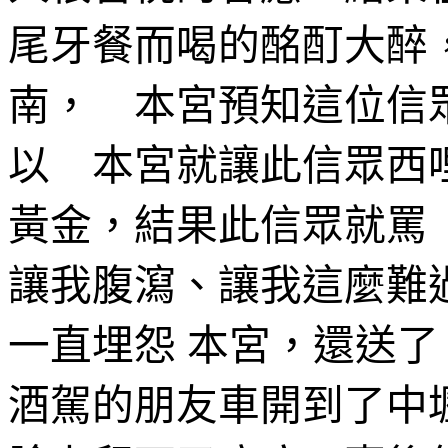
尾牙餐而喝的酩酊大醉
南， 本宮預知這位信
以 本宮就讓此信眾西
黃金，結果此信眾就罵
讓我腹瀉、讓我這麼難
一直埋怨
本宮，還送了
酒駕的朋友車開到了中