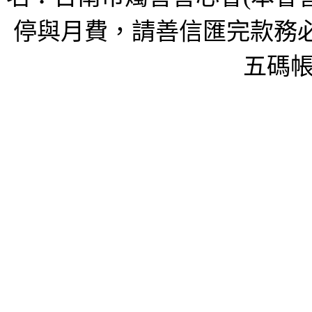
停與月費，請善信匯完款務必
五碼帳