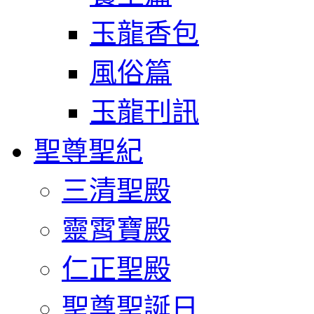
玉龍香包
風俗篇
玉龍刊訊
聖尊聖紀
三清聖殿
靈霄寶殿
仁正聖殿
聖尊聖誕日