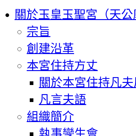
關於玉皇玉聖宮（天公
宗旨
創建沿革
本宮住持方丈
關於本宮住持凡夫
凡言夫語
組織簡介
執事孿生會