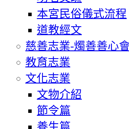
本宮民俗儀式流程
道教經文
慈善志業-燭善善心
教育志業
文化志業
文物介紹
節令篇
養生篇