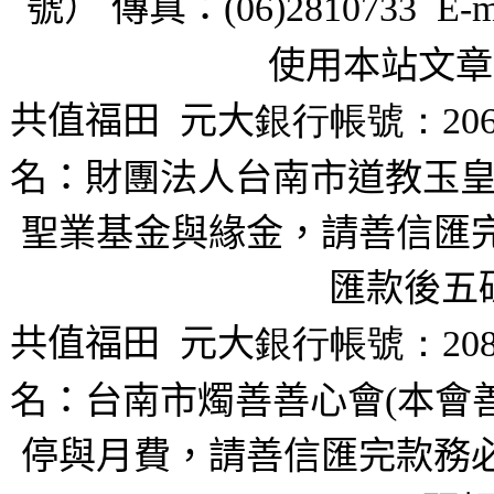
號） 傳真：
(06)2810733 E-m
使用本站文章
共值福田
元大
銀行帳號：206
名：財團法人台南市道教玉皇
聖業基金與緣金，請善信匯完
匯款後五
共值福田
元大
銀行帳號：208
名：台南市燭善善心會(本會
停與月費，請善信匯完款務必