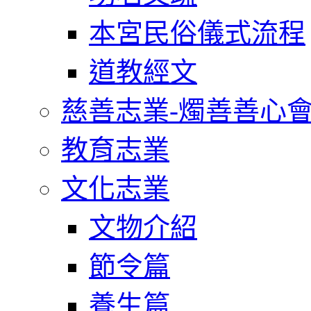
本宮民俗儀式流程
道教經文
慈善志業-燭善善心
教育志業
文化志業
文物介紹
節令篇
養生篇