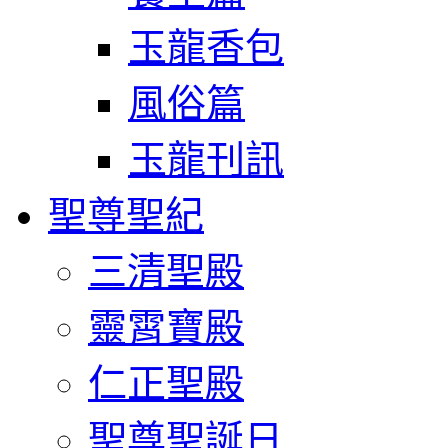
玉龍香包
風俗篇
玉龍刊訊
聖尊聖紀
三清聖殿
靈霄寶殿
仁正聖殿
聖尊聖誕日