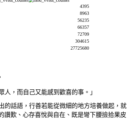
4395
8963
56235
66357
72709
304615
27725680
？
眾人，而自己又能感到歡喜的事。」
出的話語，行善若能從微細的地方培養做起，就
的讚歎、心存喜悅與自在、既是彎下腰撿拾果皮