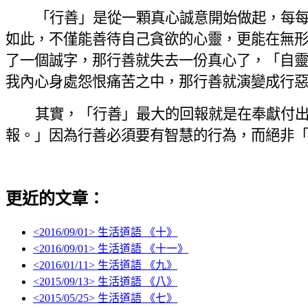
「行善」是從一顆真心誠意開始做起，每
如此，不僅能善待自己貪欲的心靈，更能在無
了一個誠字，那行善就失去一份真心了，「自
我內心身處怨恨痛苦之中，那行善就演變成行
其實，「行善」最大的回報就是在奉獻付
報。」因為行善必須要有智慧的行為，而絕非
更近的文章：
<
2016/09/01
> 生活道語 《十》
<
2016/09/01
> 生活道語 《十一》
<
2016/01/11
> 生活道語 《九》
<
2015/09/13
> 生活道語 《八》
<
2015/05/25
> 生活道語 《七》