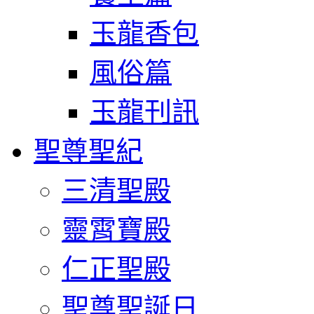
玉龍香包
風俗篇
玉龍刊訊
聖尊聖紀
三清聖殿
靈霄寶殿
仁正聖殿
聖尊聖誕日