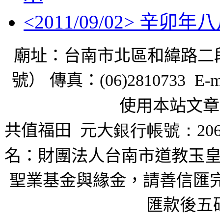
<
2011/09/02
> 辛卯年
廟址：台南市北區和緯路二
號） 傳真：
(06)2810733 E-m
使用本站文章
共值福田
元大
銀行帳號：206
名：財團法人台南市道教玉皇
聖業基金與緣金，請善信匯完
匯款後五