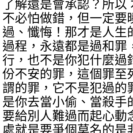
了解還是會承認？所以
不必怕做錯，但一定要
過、懺悔！那才是人生
過程，永遠都是過和罪
行，也不是你犯什麼過
份
不安的
罪，這個罪至
謂的罪，它不是犯過的
是你去當小偷、當殺手
要給別人
難過而起心動
處
就是要爭
個莫名的
是