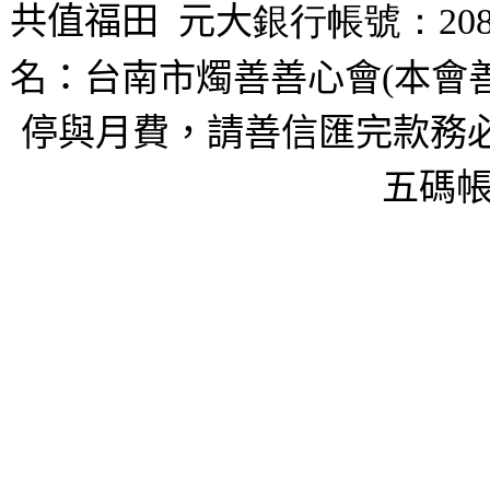
共值福田
元大
銀行帳號：208
名：台南市燭善善心會(本會
停與月費，請善信匯完款務必
五碼帳