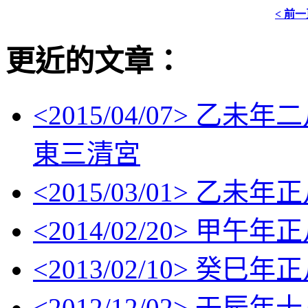
< 前
更近的文章：
<
2015/04/07
> 乙未年
東三清宮
<
2015/03/01
> 乙未年
<
2014/02/20
> 甲午年
<
2013/02/10
> 癸巳年
<
2012/12/02
> 壬辰年