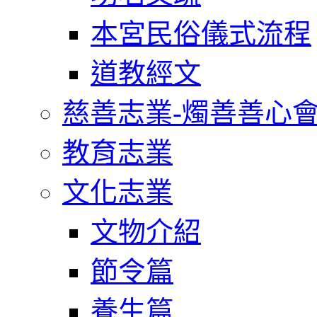
本宮民俗儀式流程
道教經文
慈善志業-燭善善心
教育志業
文化志業
文物介紹
節令篇
養生篇