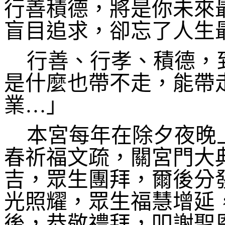
行善積德，將是你未來
盲目追求，卻忘了人生
行善、行孝、積德，
是什麼也帶不走，能帶
業…」
本宮每年在除夕夜晚
春祈福文疏，關宮門大
吉，眾生團拜，爾後分
光照耀，眾生福慧增延
後，恭敬禮拜，叩謝聖