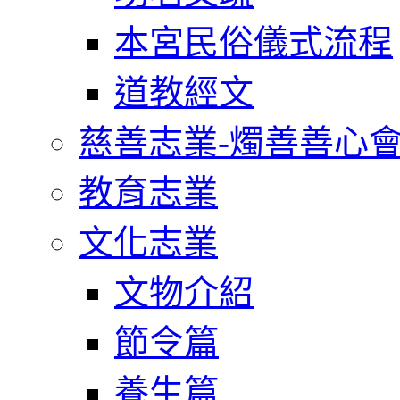
本宮民俗儀式流程
道教經文
慈善志業-燭善善心
教育志業
文化志業
文物介紹
節令篇
養生篇