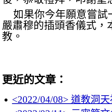
如果你今年願意嘗試
嚴肅穆的插頭香儀式，
教。
更近的文章：
<
2022/04/08
> 道教洞