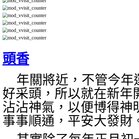
頭香
年關將近，不管今年
好采頭，所以就在新年
沾沾神氣，以便博得神
事事順通，平安大發財