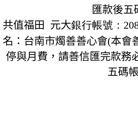
匯款後五
共值福田
元大
銀行帳號：208
名：台南市燭善善心會(本會
停與月費，請善信匯完款務必
五碼帳