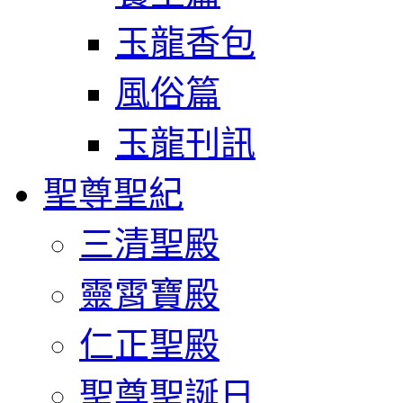
玉龍香包
風俗篇
玉龍刊訊
聖尊聖紀
三清聖殿
靈霄寶殿
仁正聖殿
聖尊聖誕日