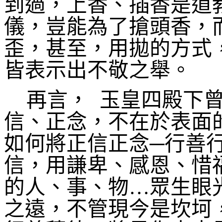
到過，上香、插香是道
儀，豈能為了搶頭香，
歪，甚至，用拋的方式
皆表示出不敬之舉。
再言，
玉皇四殿下
信、正念，不在於表面
如何將正信正念─行善
信，用謙卑、感恩、惜
的人、事、物…眾生眼
之遠，不管現今是坎坷