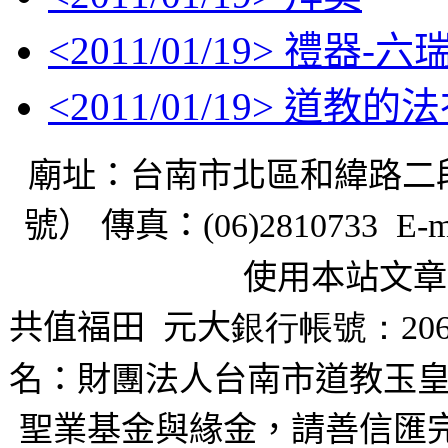
<
2011/01/19
> 禮器-六
<
2011/01/19
> 道教的法
廟址：台南市北區和緯路二
號） 傳真：
(06)2810733 E-m
使用本站文章
共值福田
元大
銀行帳號：206
名：財團法人台南市道教玉皇
聖業基金與緣金，請善信匯完