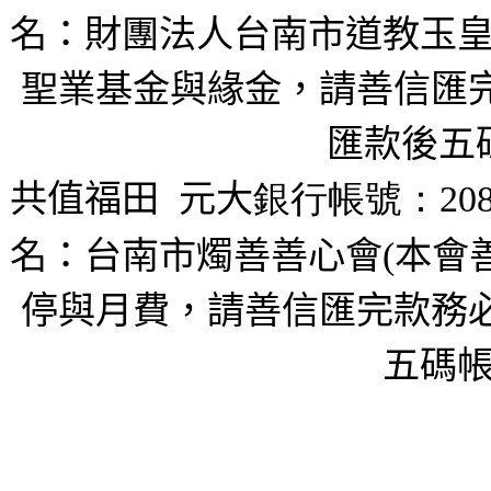
名：財團法人台南市道教玉皇
聖業基金與緣金，請善信匯完
匯款後五
共值福田
元大
銀行帳號：208
名：台南市燭善善心會(本會
停與月費，請善信匯完款務必
五碼帳