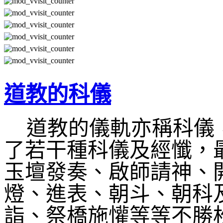
道教的科儀
道教的儀軌亦稱科儀
了若干種科儀及經懺，
玉壇發奏、啟師請神、
燈、進表、朝斗、朝科
詣、祭橋施懽等等不勝