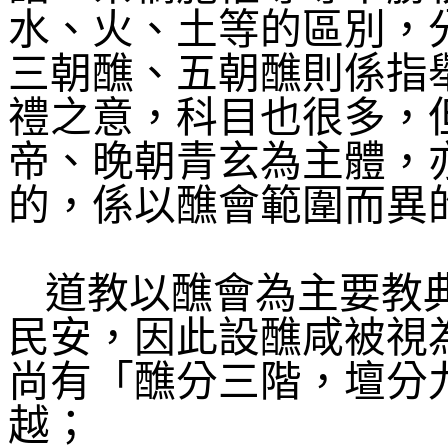
水、火、土等的區別，
三朝醮、五朝醮則係指
禮之意，科目也很多，
帝、晚朝青玄為主體，
的，係以醮會範圍而異
道教以醮會為主要教
民安，因此設醮咸被視
尚有「醮分三階，壇分
越；