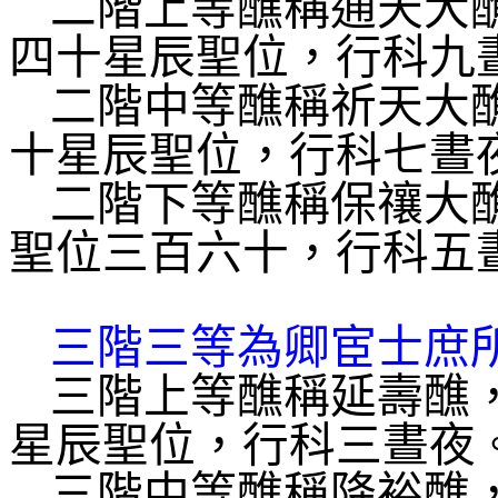
二階上等醮稱通天大
四十星辰聖位，行科九
二階中等醮稱祈天大
十星辰聖位，行科七晝
二階下等醮稱保禳大
聖位三百六十，行科五
三階三等為卿宦士庶
三階上等醮稱延壽醮
星辰聖位，行科三晝夜
三階中等醮稱降裕醮