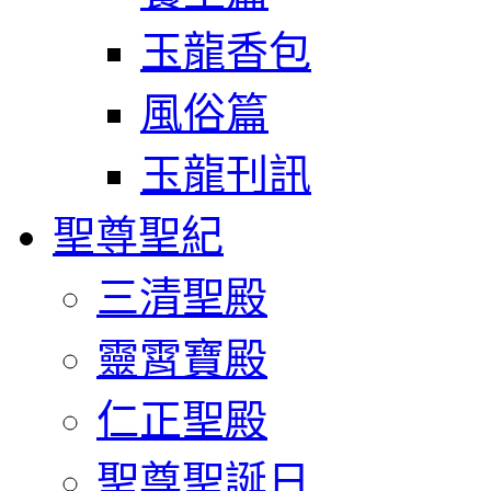
玉龍香包
風俗篇
玉龍刊訊
聖尊聖紀
三清聖殿
靈霄寶殿
仁正聖殿
聖尊聖誕日