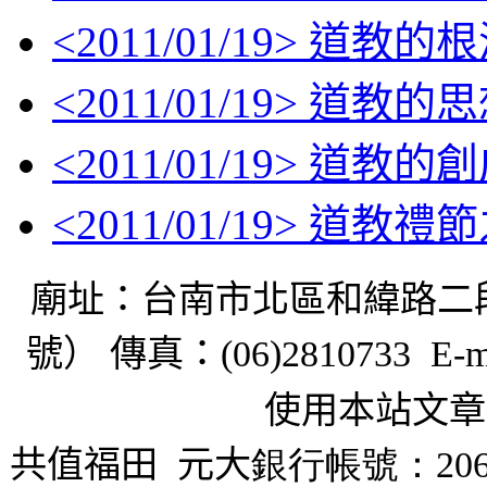
<
2011/01/19
> 道教的根
<
2011/01/19
> 道教的
<
2011/01/19
> 道教的創
<
2011/01/19
> 道教禮
廟址：台南市北區和緯路二
號） 傳真：
(06)2810733 E-m
使用本站文章
共值福田
元大
銀行帳號：206