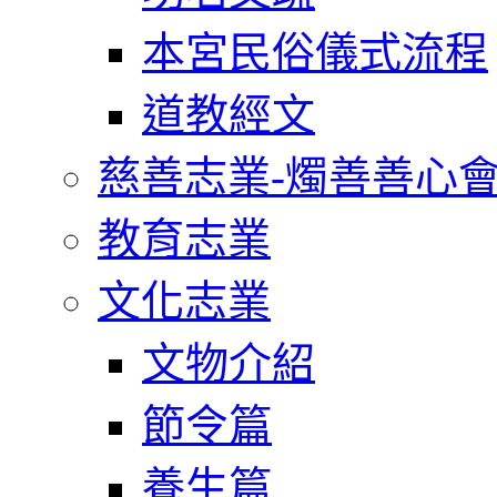
本宮民俗儀式流程
道教經文
慈善志業-燭善善心
教育志業
文化志業
文物介紹
節令篇
養生篇