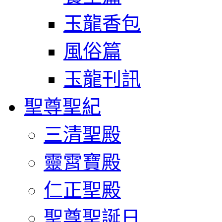
玉龍香包
風俗篇
玉龍刊訊
聖尊聖紀
三清聖殿
靈霄寶殿
仁正聖殿
聖尊聖誕日