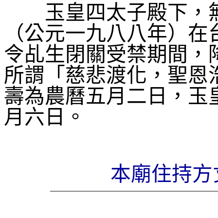
玉皇四太子殿下，無
（公元一九八八年）在
令乩生閉關受禁期間，
所謂「慈悲渡化，聖恩
壽為農曆五月二日，玉
月六日。
本廟住持方