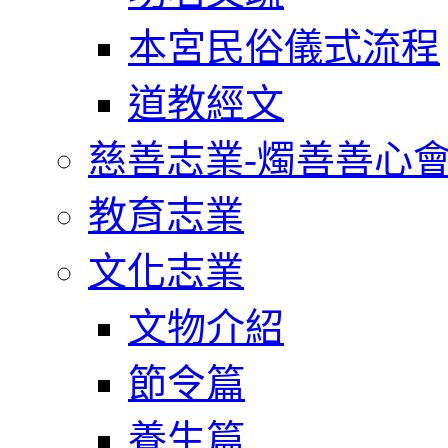
本宮民俗儀式流程
道教經文
慈善志業-燭善善心
教育志業
文化志業
文物介紹
節令篇
養生篇