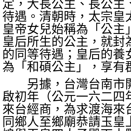
定，大長公主、長公主
待遇。清朝時，太宗皇
皇帝女兒始稱為「公主
皇后所生的公主，就封
的同等待遇；皇后的養
為「和碩公主」，享有
另據，台灣台南市開
啟初年（公元一六二四
來台經商，為求渡海來
同鄉人至鄉廟恭請玉皇