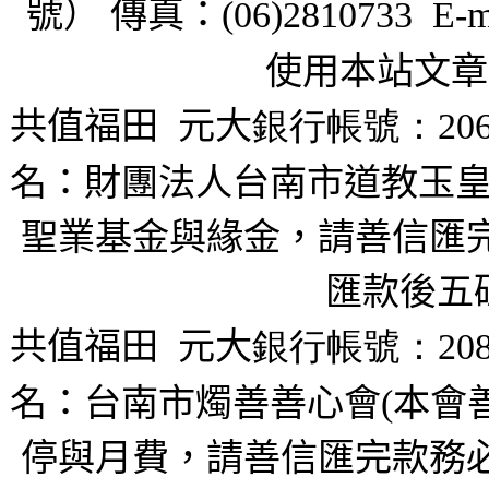
號） 傳真：
(06)2810733 E-m
使用本站文章
共值福田
元大
銀行帳號：206
名：財團法人台南市道教玉皇
聖業基金與緣金，請善信匯完
匯款後五
共值福田
元大
銀行帳號：208
名：台南市燭善善心會(本會
停與月費，請善信匯完款務必