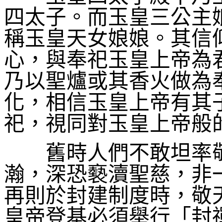
四太子。而玉皇三公主
稱玉皇天女娘娘。其信
心，與奉祀玉皇上帝為
乃以聖爐或其香火做為
化，相信玉皇上帝有其
祀，視同對玉皇上帝般
舊時人們不敢坦率敬
瀚，深恐褻瀆聖慈，非
再則於封建制度時，敬
皇帝登基必須舉行「封