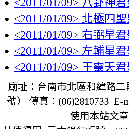
<
2011/01/09
> 八卦神
<
2011/01/09
> 北極四
<
2011/01/09
> 右弼星
<
2011/01/09
> 左輔星
<
2011/01/09
> 王靈天
廟址：台南市北區和緯路二
號） 傳真：
(06)2810733 E-m
使用本站文章