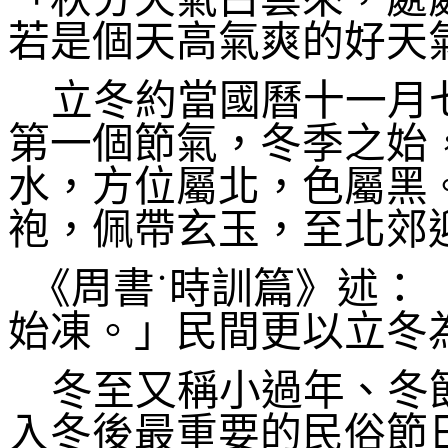
若是個天高氣爽的好天
立冬約當國曆十一月
第一個節氣，冬季之始
水，方位屬北，色屬黑
袍，佩帶玄玉，至北郊
《周書˙時訓篇》述：
始凍。」民間更以立冬
冬至又稱小過年、冬
入冬後最重要的民俗節