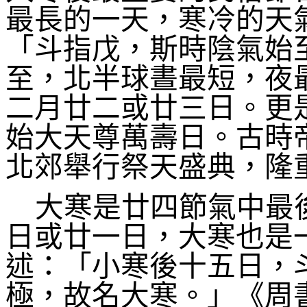
最長的一天，寒冷的天
「斗指戊，斯時陰氣始
至，北半球晝最短，夜
二月廿二或廿三日。更
始大天尊萬壽日。古時
北郊舉行祭天盛典，隆
大寒是廿四節氣中最
日或廿一日，大寒也是
述：「小寒後十五日，
極，故名大寒。」《周