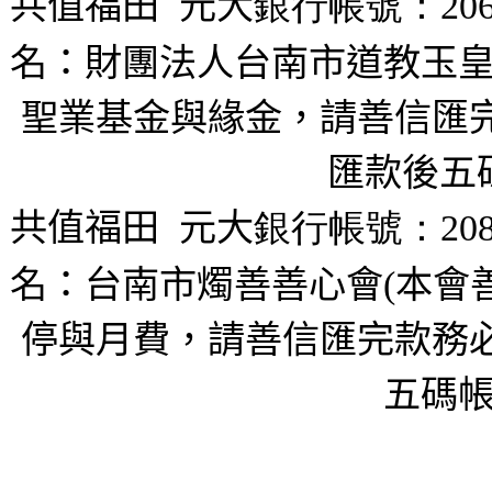
共值福田
元大
銀行帳號：206
名：財團法人台南市道教玉皇
聖業基金與緣金，請善信匯完
匯款後五
共值福田
元大
銀行帳號：208
名：台南市燭善善心會(本會
停與月費，請善信匯完款務必
五碼帳