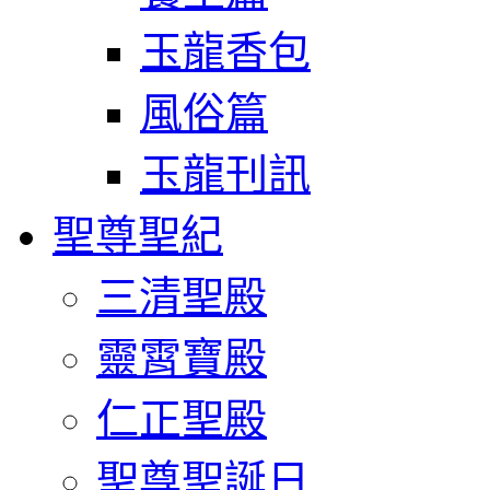
玉龍香包
風俗篇
玉龍刊訊
聖尊聖紀
三清聖殿
靈霄寶殿
仁正聖殿
聖尊聖誕日