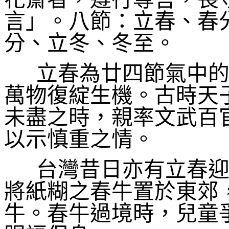
言」。八節：立春、春
分、立冬、冬至。
立春為廿四節氣中的
萬物復綻生機。古時天
未盡之時，親率文武百
以示慎重之情。
台灣昔日亦有立春迎
將紙糊之春牛置於東郊
牛。春牛過境時，兒童