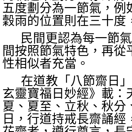
五度劃分為一節氣，例
穀雨的位置則在三十度
民間更認為每一節氣
間按照節氣特色，再從
性相似者充當。
在道教「八節齋日」
玄靈寶福日妙經》載：
夏、夏至、立秋、秋分
日，行道持戒長齋誦經
花齋者，遵行尊言，長