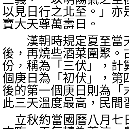
以見日行之北至。」亦
寶大天尊萬壽日。
漢朝時規定夏至當天
後，再燒些酒菜圍聚。
份，稱為「三伏」，計
個庚日為「初伏」，第
後的第一個庚日則為「
此三天溫度最高，民間
立秋約當國曆八月七