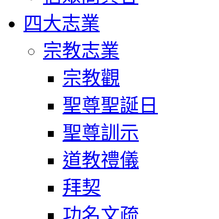
四大志業
宗教志業
宗教觀
聖尊聖誕日
聖尊訓示
道教禮儀
拜契
功名文疏