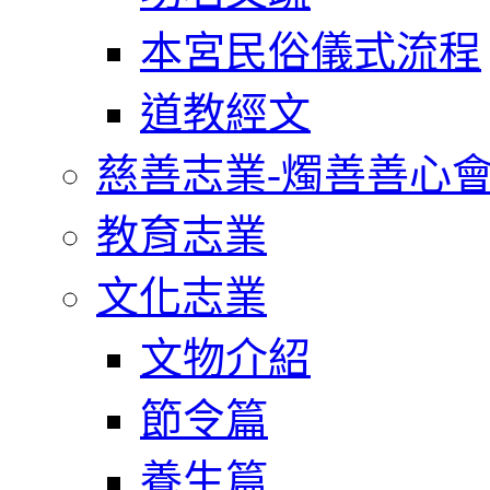
本宮民俗儀式流程
道教經文
慈善志業-燭善善心
教育志業
文化志業
文物介紹
節令篇
養生篇