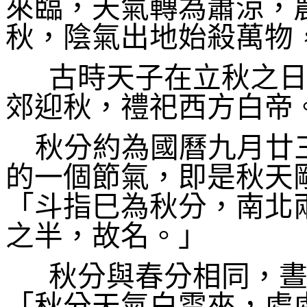
來臨，天氣轉為蕭涼，
秋，陰氣出地始殺萬物
古時天子在立秋之日
郊迎秋，禮祀西方白帝
秋分約為國曆九月廿
的一個節氣，即是秋天
「斗指巳為秋分，南北
之半，故名。」
秋分與春分相同，晝
「秋分天氣白雲來，處