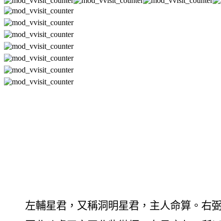
左輔星
君，又稱洞明星君，主人命算。右