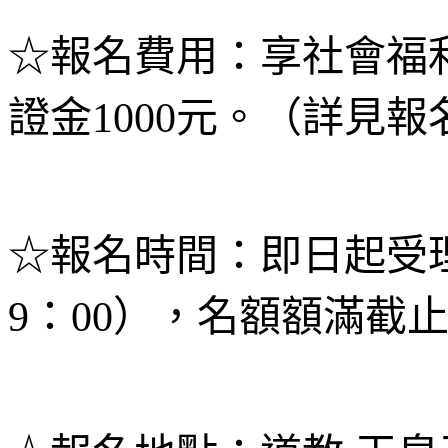
☆報名費用：享社會福
證金1000元。（詳見
☆報名時間：即日起受理
9：00），名額額滿截