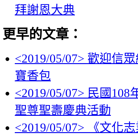
拜謝恩大典
更早的文章：
<
2019/05/07
> 歡迎信眾
寶香包
<
2019/05/07
> 民國10
聖尊聖壽慶典活動
<
2019/05/07
> 《文化