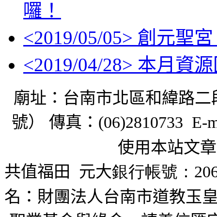
囉！
<
2019/05/05
> 創元聖
<
2019/04/28
> 本月資
廟址：台南市北區和緯路二
號） 傳真：
(06)2810733 E-m
使用本站文章
共值福田
元大
銀行帳號：206
名：財團法人台南市道教玉皇