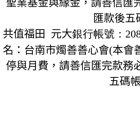
聖業基金與緣金，請善信匯完
匯款後五
共值福田
元大
銀行帳號：208
名：台南市燭善善心會(本會
停與月費，請善信匯完款務必
五碼帳