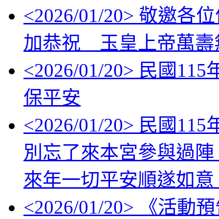
<
2026/01/20
> 敬邀各位信眾
加恭祝 玉皇上帝萬壽
<
2026/01/20
> 民國11
保平安
<
2026/01/20
> 民國1
別忘了來本宮參與過陣
來年一切平安順遂如意
<
2026/01/20
> 《活動