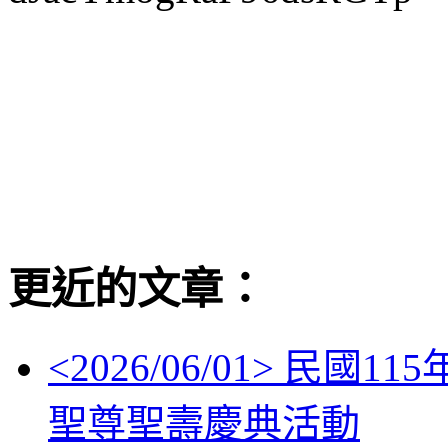
更近的文章：
<
2026/06/01
> 民國11
聖尊聖壽慶典活動