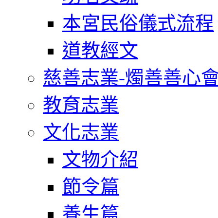
本宮民俗儀式流程
道教經文
慈善志業-燭善善心
教育志業
文化志業
文物介紹
節令篇
養生篇