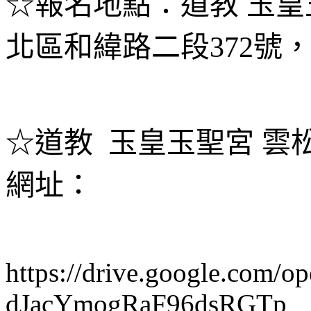
☆報名地點：道教 玉皇
北區和緯路二段372號，電話
☆道教 玉皇玉聖宮 雲
網址：
https://drive.google.com/
dJacYmogRaF96dsRGTp