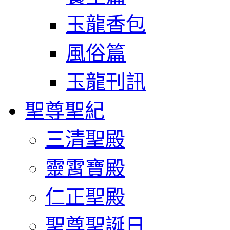
玉龍香包
風俗篇
玉龍刊訊
聖尊聖紀
三清聖殿
靈霄寶殿
仁正聖殿
聖尊聖誕日