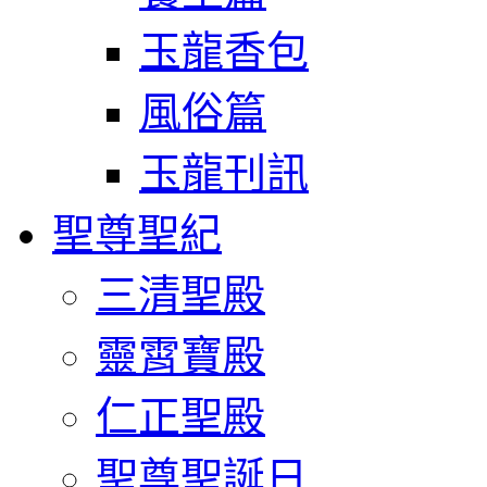
玉龍香包
風俗篇
玉龍刊訊
聖尊聖紀
三清聖殿
靈霄寶殿
仁正聖殿
聖尊聖誕日