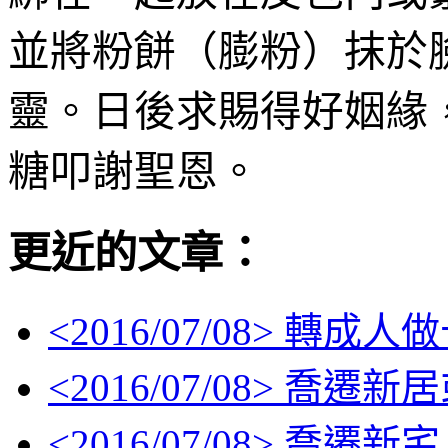
並將
粉餅（膨粉）抹於
靈。日後求賜得好姻緣
糖叩謝聖恩。
更近的文章：
<
2016/07/08
> 轉成人
<
2016/07/08
> 喬遷新
<
2016/07/08
> 喬遷新