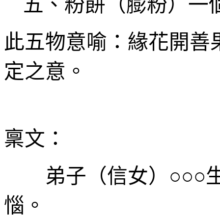
五、粉餅（膨粉）一
此五物意喻：緣花開善
定之意。
稟文：
弟子
（
信
女）○○○
惱。