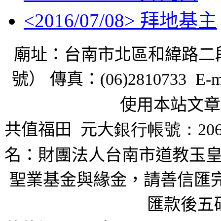
<
2016/07/08
> 拜地基主
廟址：台南市北區和緯路二
號） 傳真：
(06)2810733 E-m
使用本站文章
共值福田
元大
銀行帳號：206
名：財團法人台南市道教玉皇
聖業基金與緣金，請善信匯完
匯款後五