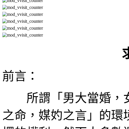
前言：
所謂「男大當婚，女
之命，媒妁之言」的環