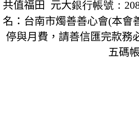
共值福田
元大
銀行帳號：208
名：台南市燭善善心會(本會
停與月費，請善信匯完款務必
五碼帳