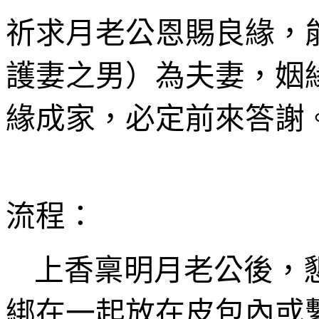
祈求月老公
恩
賜
良緣
，
護妻之男
）
為夫妻，
姻
緣成家，必定前來答謝
流程：
上香稟明月老公後，
綁在一起放在皮包內或