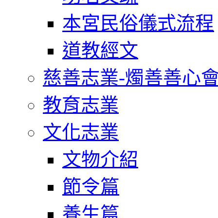
本宮民俗儀式流程
道教經文
慈善志業-燭善善心
教育志業
文化志業
文物介紹
節令篇
養生篇