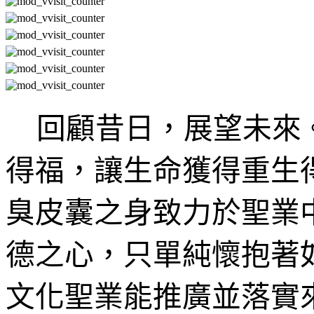
回顧昔日，展望未來
得福，讓生命獲得重生
臭皮囊之身致力於聖業
德之心，只單純懷抱著
文化聖業能推廣並落實