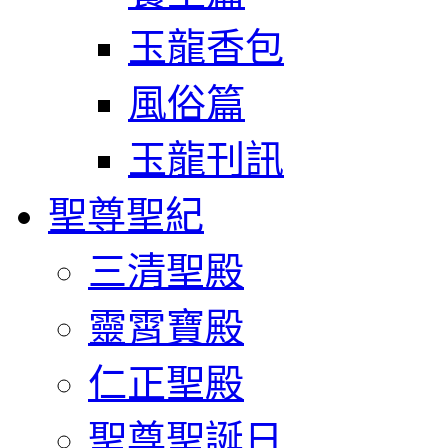
玉龍香包
風俗篇
玉龍刊訊
聖尊聖紀
三清聖殿
靈霄寶殿
仁正聖殿
聖尊聖誕日