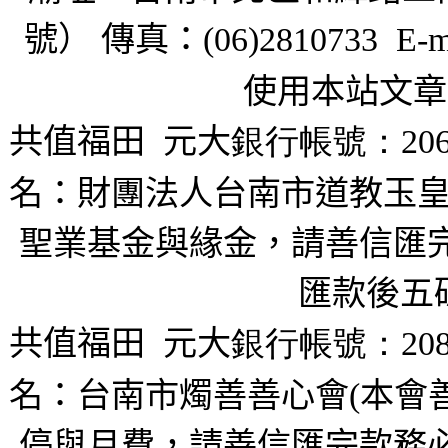
號） 傳真：
(06)2810733 E-m
使用本站文章
共值福田
元大
銀行帳號：206
名：財團法人台南市道教玉皇
聖業基金與緣金，請善信匯完
匯款後五
共值福田
元大
銀行帳號：208
名：台南市燭善善心會(本會
停與月費，請善信匯完款務必