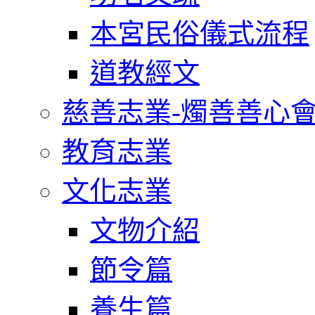
本宮民俗儀式流程
道教經文
慈善志業-燭善善心
教育志業
文化志業
文物介紹
節令篇
養生篇