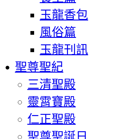
玉龍香包
風俗篇
玉龍刊訊
聖尊聖紀
三清聖殿
靈霄寶殿
仁正聖殿
聖尊聖誕日