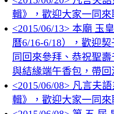
輯》，歡迎大家一同來
<
2015/06/13
> 本廟 
曆6/16-6/18），
同回來參拜、恭祝聖壽
與結緣端午香包，帶回
<
2015/06/08
> 凡言夫
輯》，歡迎大家一同來
<
2015/06/08
> 第 五 屆 