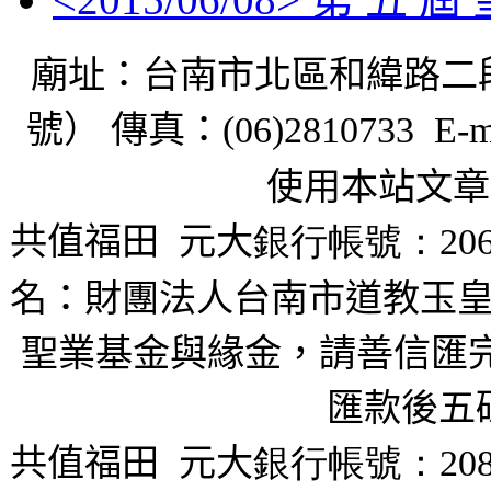
廟址：台南市北區和緯路二
號） 傳真：
(06)2810733 E-m
使用本站文章
共值福田
元大
銀行帳號：206
名：財團法人台南市道教玉皇
聖業基金與緣金，請善信匯完
匯款後五
共值福田
元大
銀行帳號：208