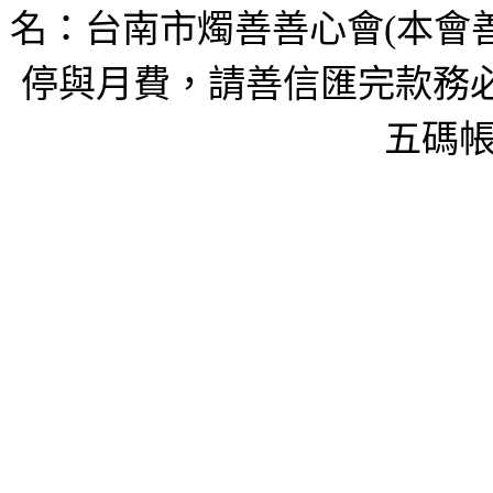
名：台南市燭善善心會(本會
停與月費，請善信匯完款務必
五碼帳