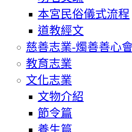
本宮民俗儀式流程
道教經文
慈善志業-燭善善心
教育志業
文化志業
文物介紹
節令篇
養生篇