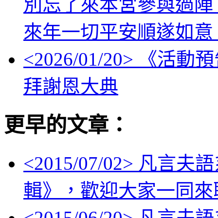
別忘了來本宮參與過陣
來年一切平安順遂如意
<
2026/01/20
> 《活動
拜謝恩大典
更早的文章：
<
2015/07/02
> 凡言夫
輯》，歡迎大家一同來
<
2015/06/20
> 凡言夫