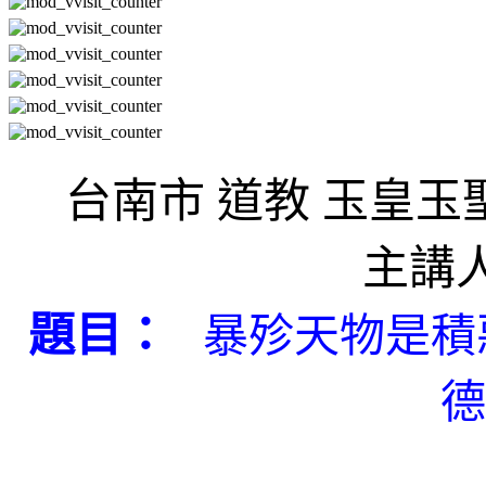
台南市 道教 玉皇玉
主講
題目：
暴殄天物是積
德