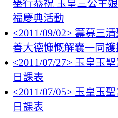
舉行恭祝 玉皇三公主
福慶典活動
<
2011/09/02
> 籌募三
善大德慷慨解囊一同護
<
2011/07/27
> 玉皇玉
日課表
<
2011/07/05
> 玉皇玉
日課表