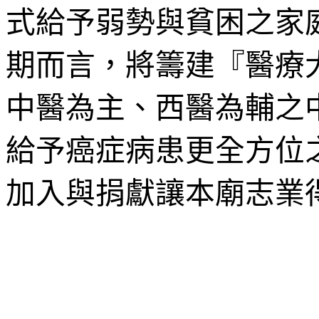
式給予弱勢與貧困之家
期而言，將籌建『醫療
中醫為主、西醫為輔之
給予癌症病患更全方位
加入與捐獻讓本廟志業