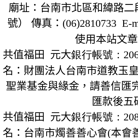
廟址：台南市北區和緯路二
號） 傳真：
(06)2810733 E-m
使用本站文章
共值福田
元大
銀行帳號：206
名：財團法人台南市道教玉皇
聖業基金與緣金，請善信匯完
匯款後五
共值福田
元大
銀行帳號：208
名：台南市燭善善心會(本會