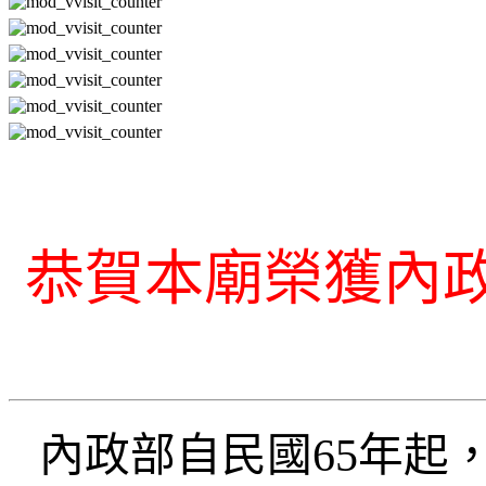
恭賀本廟榮獲內
內政部自民國65年起