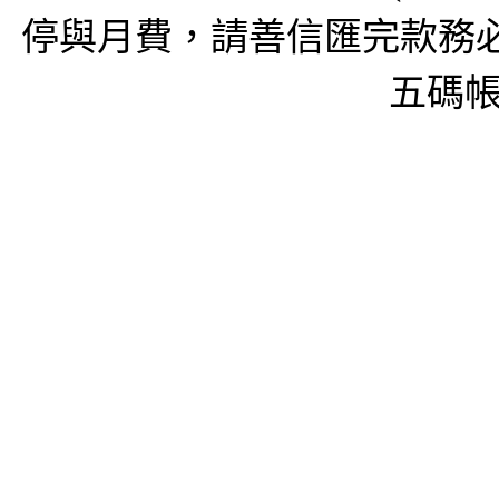
停與月費，請善信匯完款務必
五碼帳