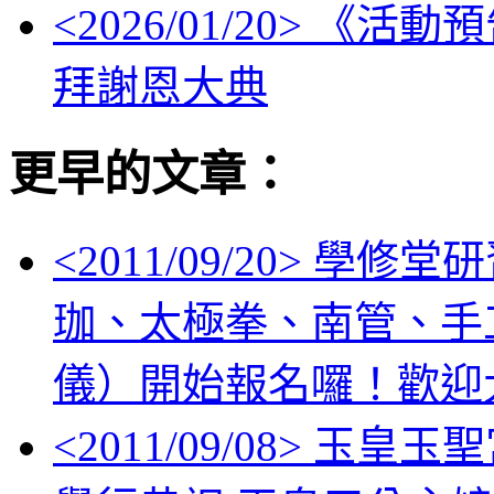
<
2026/01/20
> 《活動
拜謝恩大典
更早的文章：
<
2011/09/20
> 學修堂
珈、太極拳、南管、手
儀）開始報名囉！歡迎
<
2011/09/08
> 玉皇玉聖