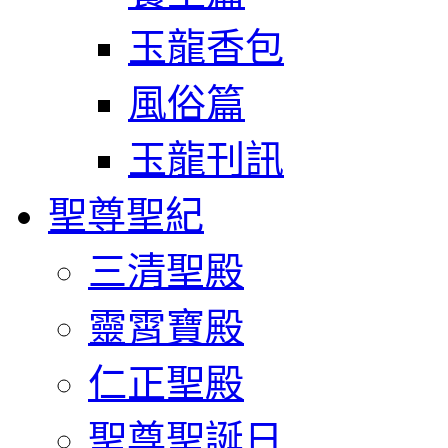
玉龍香包
風俗篇
玉龍刊訊
聖尊聖紀
三清聖殿
靈霄寶殿
仁正聖殿
聖尊聖誕日