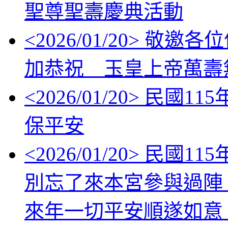
聖尊聖壽慶典活動
<
2026/01/20
> 敬邀各位信眾
加恭祝 玉皇上帝萬壽
<
2026/01/20
> 民國11
保平安
<
2026/01/20
> 民國1
別忘了來本宮參與過陣
來年一切平安順遂如意