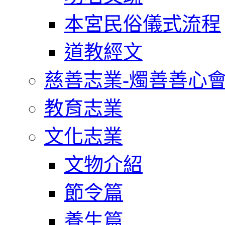
本宮民俗儀式流程
道教經文
慈善志業-燭善善心
教育志業
文化志業
文物介紹
節令篇
養生篇