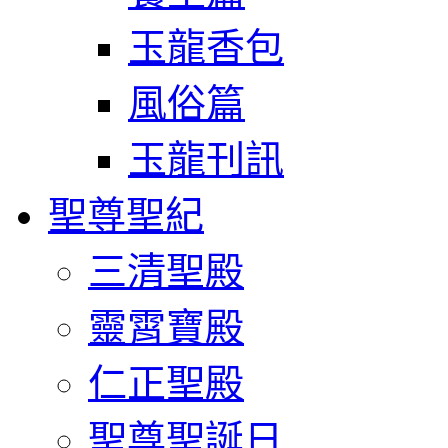
玉龍香包
風俗篇
玉龍刊訊
聖尊聖紀
三清聖殿
靈霄寶殿
仁正聖殿
聖尊聖誕日