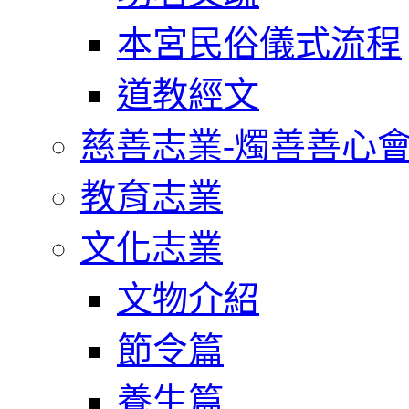
本宮民俗儀式流程
道教經文
慈善志業-燭善善心
教育志業
文化志業
文物介紹
節令篇
養生篇