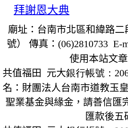
拜謝恩大典
廟址：台南市北區和緯路二
號） 傳真：
(06)2810733 E-m
使用本站文章
共值福田
元大
銀行帳號：206
名：財團法人台南市道教玉皇
聖業基金與緣金，請善信匯完
匯款後五