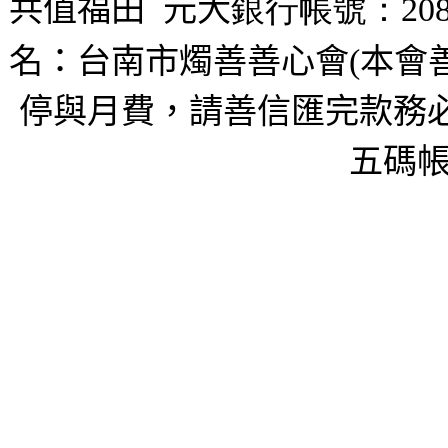
共值福田
元大
銀行帳號：208
名：台南市燭善善心會(本會
停與月費，請善信匯完款務必
五碼帳