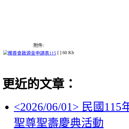
附件:
[ ]
60 Kb
燭善會啟源金申請表115
更近的文章：
<
2026/06/01
> 民國11
聖尊聖壽慶典活動