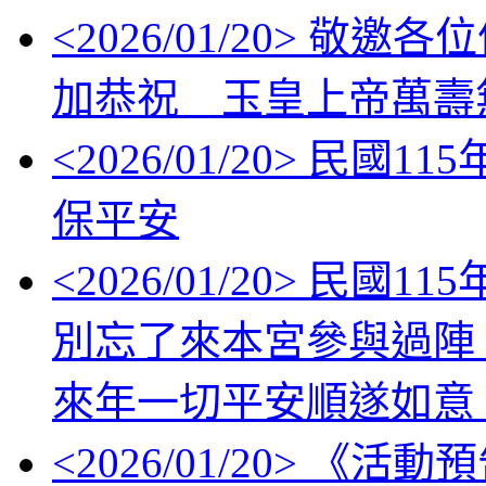
<
2026/01/20
> 敬邀各位信眾
加恭祝 玉皇上帝萬壽
<
2026/01/20
> 民國11
保平安
<
2026/01/20
> 民國1
別忘了來本宮參與過陣
來年一切平安順遂如意
<
2026/01/20
> 《活動