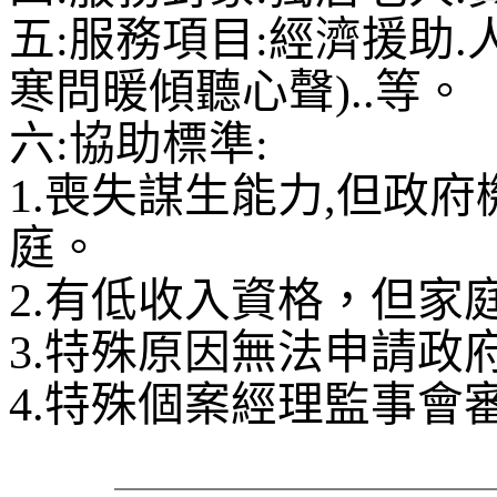
五
:
服務項目
:
經濟援助
.
寒問暖傾聽心聲
)..
等。
六
:
協助標準
:
1.
喪失謀生能力
,
但政府
庭。
2.
有低收入資格，但家庭
3.
特殊原因無法申請政
4.
特殊個案經理監事會