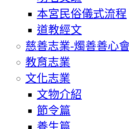
本宮民俗儀式流程
道教經文
慈善志業-燭善善心
教育志業
文化志業
文物介紹
節令篇
養生篇