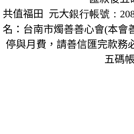
共值福田
元大
銀行帳號：208
名：台南市燭善善心會(本會
停與月費，請善信匯完款務必
五碼帳