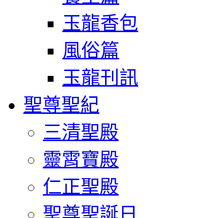
玉龍香包
風俗篇
玉龍刊訊
聖尊聖紀
三清聖殿
靈霄寶殿
仁正聖殿
聖尊聖誕日