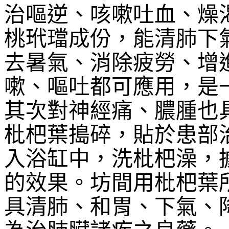
治嘔逆、咳嗽吐血、燥
桃玳璫成份，能清肺下
去暑氣、消除疲勞、增
嗽、嘔吐都可應用，是
其次對神經痛、膿腫也
枇杷葉搗碎，貼於患部
入浴缸中，洗枇杷澡，
的效果。坊間用枇杷葉
具清肺、和胃、下氣、