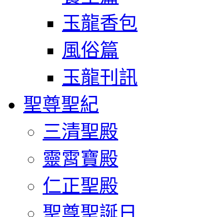
玉龍香包
風俗篇
玉龍刊訊
聖尊聖紀
三清聖殿
靈霄寶殿
仁正聖殿
聖尊聖誕日