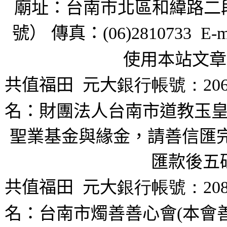
廟址：台南市北區和緯路二
號） 傳真：
(06)2810733 E-m
使用本站文章
共值福田
元大
銀行帳號：206
名：財團法人台南市道教玉皇
聖業基金與緣金，請善信匯完
匯款後五
共值福田
元大
銀行帳號：208
名：台南市燭善善心會(本會