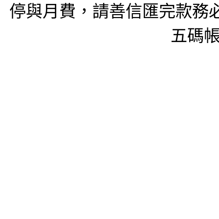
停與月費，請善信匯完款務必
五碼帳