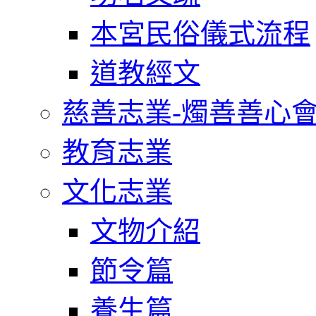
本宮民俗儀式流程
道教經文
慈善志業-燭善善心
教育志業
文化志業
文物介紹
節令篇
養生篇