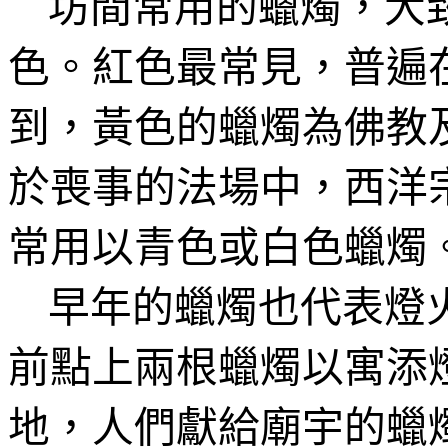
坊間常用的蠟燭，大
色。紅色最常見，普遍
到，黃色的蠟燭為佛教
於喪事的法場中，西洋
常用以青色或白色蠟燭
早年的蠟燭也代表燈
前點上兩根蠟燭以寓添
地，人們獻給廟宇的蠟