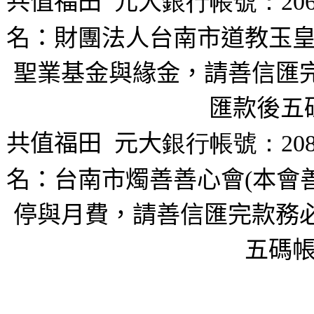
共值福田
元大
銀行帳號：206
名：財團法人台南市道教玉皇
聖業基金與緣金，請善信匯完
匯款後五
共值福田
元大
銀行帳號：208
名：台南市燭善善心會(本會
停與月費，請善信匯完款務必
五碼帳