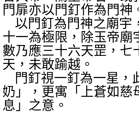
門扉亦以門釘作為門神
以門釘為門神之廟宇
十一為極限，除玉帝廟
數乃應三十六天罡，七
天，未敢踰越。
門釘視一釘為一星，
奶」，更寓「上蒼如慈
息」之意。