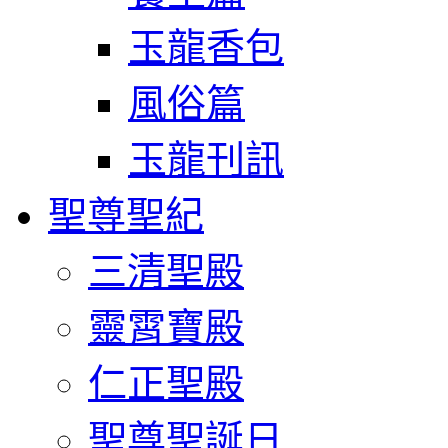
玉龍香包
風俗篇
玉龍刊訊
聖尊聖紀
三清聖殿
靈霄寶殿
仁正聖殿
聖尊聖誕日