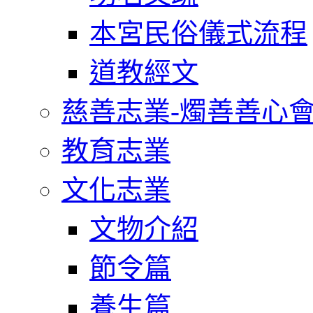
本宮民俗儀式流程
道教經文
慈善志業-燭善善心
教育志業
文化志業
文物介紹
節令篇
養生篇