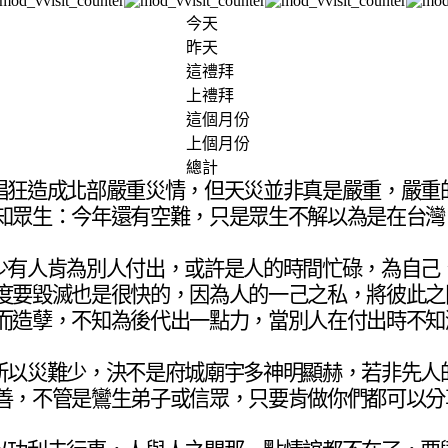
今天
昨天
這禮拜
上禮拜
這個月份
上個月份
總計
猖狂造成北部嚴重災情，但天災並非真是嚴重，嚴重
知眾生：今年還有空難，只是眾生不解以為是在台灣
少有人肯為別人付出，或許是人的時間忙碌，為自己
度要毀滅也是很快的，因為人的一己之私，將彼此之
而造孽，不知為後代出一點力，當別人在付出時不知
所以災難少，決不是府城廟宇多神明顯赫，若非先人
善，不管是鸞生弟子或信眾，只要肯做你們都可以分