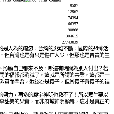
9587
12967
74394
66357
90868
304615
27743839
的是人為的疏忽，台灣的災難不斷，國際的恐怖活
，但台灣也是有只是傷亡人少，但那也是寶貴的生
、照顧自己都來不及，哪還有時間為別人付出？若
間的福報都消滅了，這就是所謂的共業，這都是一
激賞而學習，還認為是傻子，但當傻子有傻子的福
的努力，再多的廟宇神明也救不了！所以眾生要以
享甜美的果實，而非府城神明顯赫，這才是真正的