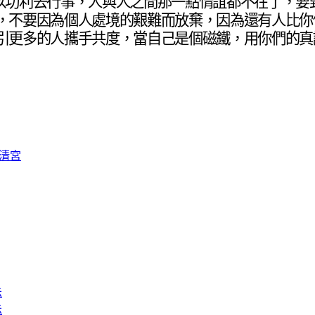
以功利去行事，人與人之間那一點情誼都不在了，要
，不要因為個人處境的艱難而放棄，因為還有人比你
引更多的人攜手共度，當自己是個磁鐵，用你們的真
清宮
示
示