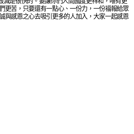
毀滅是很快的。要讓你們人間國度更祥和，唯有更
們更苦，只要還有一點心、一份力，一份福報給眾
誠與感恩之心去吸引更多的人加入，大家一起感恩