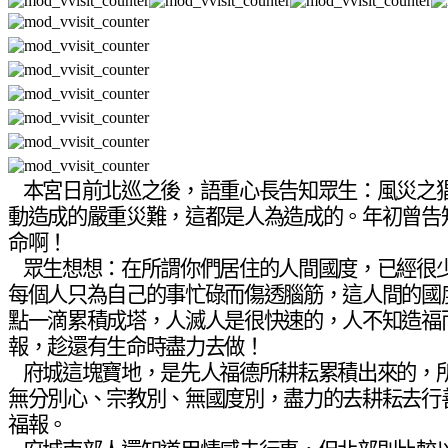
本宮日前北巡之後，語重心長告知眾生：風災之
動造成的嚴重災難，這都是人為造成的。年初曾告
命啊！
眾生想想：在所謂你們居住的人間國度，已經很
每個人只為自己的事忙碌而傷透腦筋，這人間的國
點一滴累積成塔，人滅人是很快速的，人不知造福
報，趁還有生命時盡力去做！
府城這塊寶地，是先人福德所耕耘累積出來的，
無分別心、宗教別、無國度別，盡力的去耕耘去行
福報。