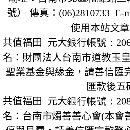
號） 傳真：
(06)2810733 E-m
使用本站文章
共值福田
元大
銀行帳號：206
名：財團法人台南市道教玉皇
聖業基金與緣金，請善信匯完
匯款後五
共值福田
元大
銀行帳號：208
名：台南市燭善善心會(本會