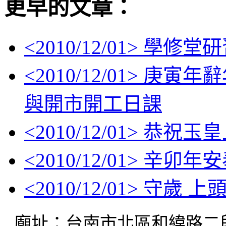
更早的文章：
<
2010/12/01
> 學修堂
<
2010/12/01
> 庚寅年
與開市開工日課
<
2010/12/01
> 恭祝玉
<
2010/12/01
> 辛卯年
<
2010/12/01
> 守歲 上
廟址：台南市北區和緯路二