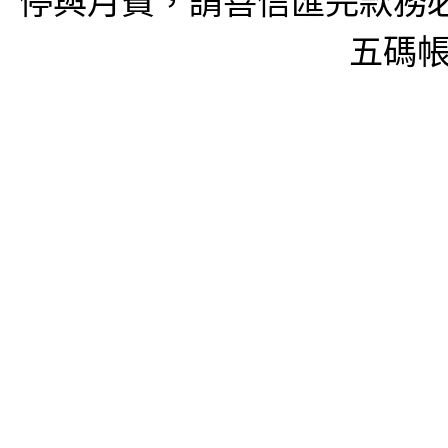
停與月費，請善信匯完款務必
五碼帳