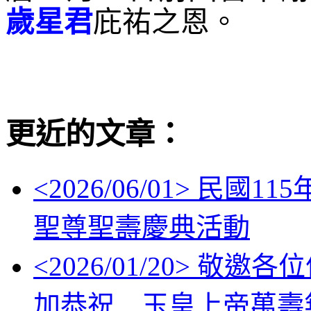
歲星君
庇祐之恩。
更近的文章：
<
2026/06/01
> 民國11
聖尊聖壽慶典活動
<
2026/01/20
> 敬邀各位信眾
加恭祝 玉皇上帝萬壽