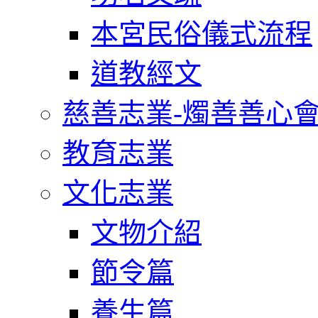
本宮民俗儀式流程
道教經文
慈善志業-燭善善心
教育志業
文化志業
文物介紹
節令篇
養生篇