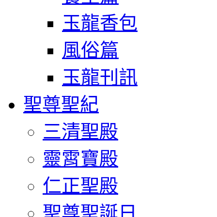
玉龍香包
風俗篇
玉龍刊訊
聖尊聖紀
三清聖殿
靈霄寶殿
仁正聖殿
聖尊聖誕日