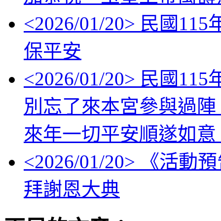
<
2026/01/20
> 民國11
保平安
<
2026/01/20
> 民國1
別忘了來本宮參與過陣
來年一切平安順遂如意
<
2026/01/20
> 《活動
拜謝恩大典