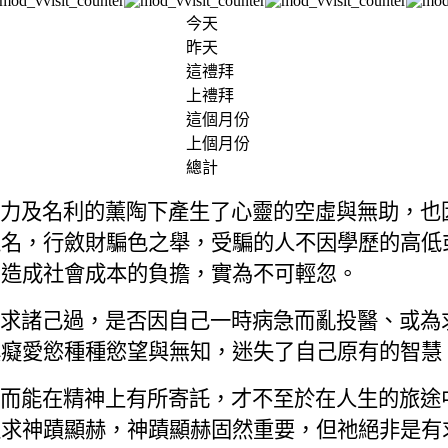
今天
昨天
這禮拜
上禮拜
這個月份
上個月份
總計
力及名利的薰陶下產生了心靈的空虛與無助，也
之名，行斂財騙色之舉，受騙的人不因學歷的高低
，造成社會成本的負擔，實為不可輕忽。
求諸己過，是否因自己一時病急而亂投醫、或為
瞋癡愛慾種種慾望與無知，迷失了自己原有的智慧
而能在精神上有所寄託，才不至於在人生的旅途
追求神蹟顯赫，神蹟顯赫固然重要，但祂絕非是有