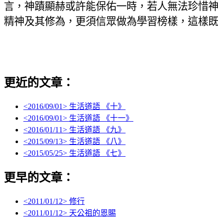
言，神蹟顯赫或許能保佑一時，若人無法珍惜
精神及其修為，更須信眾做為學習榜樣，這樣
更近的文章：
<
2016/09/01
> 生活道語 《十》
<
2016/09/01
> 生活道語 《十一》
<
2016/01/11
> 生活道語 《九》
<
2015/09/13
> 生活道語 《八》
<
2015/05/25
> 生活道語 《七》
更早的文章：
<
2011/01/12
> 修行
<
2011/01/12
> 天公祖的恩賜