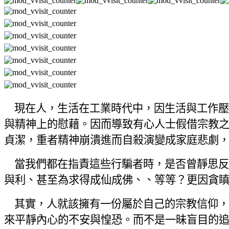
現在人，生活在工業時代中，因生活與工作壓
與精神上的慰藉。因而導致有心人士假借宗教
貞潔，重者精神崩潰進而自殺演變成家庭悲劇
當我們都在指責這些行騙者時，是否曾靜思反
與利、甚至為求得成仙成佛、、等等？更因貪
其實，人就該擁有一份屬於自己的宗教信仰，
來平靜內心的不安與惶恐。而不是一昧盲目的